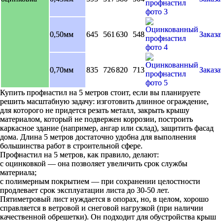
0,50мм
645
561
630
548
Заказа
0,70мм
835
726
820
713
Заказа
Купить профнастил на 5 метров стоит, если вы планируете
решить масштабную задачу: изготовить длинное ограждение,
для которого не придется резать металл, закрыть крышу
материалом, который не подвержен коррозии, построить
каркасное здание (например, ангар или склад), защитить фасад
дома. Длина 5 метров достаточно удобна для выполнения
большинства работ в строительной сфере.
Профнастил на 5 метров, как правило, делают:
с оцинковкой — она позволяет увеличить срок службы
материала;
с полимерным покрытием — при сохранении целостности
продлевает срок эксплуатации листа до 30-50 лет.
Пятиметровый лист нуждается в опорах, но, в целом, хорошо
справляется в ветровой и снеговой нагрузкой (при наличии
качественной обрешетки). Он подходит для обустройства крыш