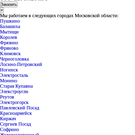
×
Мы работаем в следующих городах Московской области:
Пушкино
Балашиха
Мытищи
Королев
Фрязино
Фряново
Климовск
Черноголовка
Лосино-Петровский
Ногинск
Электросталь
Монино
Старая Купавна
Элекстроугли
Реутов
Электрогорск
Павловский Посад
Красноармейск
Киржач
Сергиев Посад
Софрино
Железнодорожный