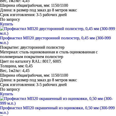
Вес, 1м2/кг:
4,45
Ширина общая/рабочая, мм:
1150/1100
Длина:
в размер под заказ до 8 метров макс
Срок изготовления:
3-5 рабочих дней
По запросу
Купить
Профнастил МП20 двусторонний полиэстер, 0,45 мм (300-999
м.п.)
Покрытие:
двусторонний полиэстер
Материал:
сталь оцинкованная и сталь оцинкованная с
полимерным покрытием полиэстер
Цвет по каталогу RAL:
8017, 6005
Толщина, мм:
0,45
Вес, 1м2/кг:
4,45
Ширина общая/рабочая, мм:
1150/1100
Длина:
в размер под заказ до 8 метров макс
Срок изготовления:
3-5 рабочих дней
По запросу
Купить
Профнастил МП20 окрашенный из оцинковки, 0,50 мм (300-999
м.п.)