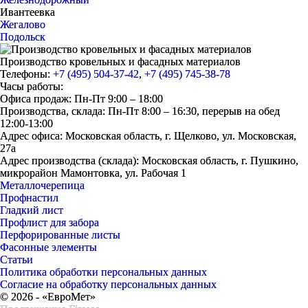
Ивантеевка
Жегалово
Подольск
Производство кровельных и фасадных материалов
Телефоны:
+7 (495) 504-37-42
,
+7 (495) 745-38-78
Часы работы:
Офиса продаж: Пн-Пт 9:00 – 18:00
Производства, склада: Пн-Пт 8:00 – 16:30, перерыв на обед
12:00-13:00
Адрес офиса: Московская область, г. Щелково, ул. Московская,
27а
Адрес производства (склада): Московская область, г. Пушкино,
микрорайон Мамонтовка, ул. Рабочая 1
Металлочерепица
Профнастил
Гладкий лист
Профлист для забора
Перфорированные листы
Фасонные элементы
Статьи
Политика обработки персональных данных
Согласие на обработку персональных данных
© 2026 - «ЕвроМет»