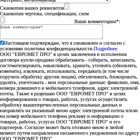
Сканкопия ваших реквизитов
Сканкопия чертежа, спецификации, схем
Ваши комментарии*:
Настоящим подтверждаю, что я ознакомлен и согласен с
условиями политики конфиденциальности.
Подробнее.
ООО "ЕВРОМЕТ ПРО" в целях заключения и исполнения
договора купли-продажи обрабатывать - собирать, записывать,
систематизировать, накапливать, хранить, уточнять (обновлять,
изменять), извлекать, использовать, передавать (в том числе
поручать обработку другим лицам), обезличивать, блокировать,
удалять, уничтожать - мои персональные данные: фамилию, имя,
номера домашнего и мобильного телефонов, адрес электронной
почты. Также я разрешаю ООО "ЕВРОМЕТ ПРО" в целях
информирования о товарах, работах, услугах осуществлять
обработку вышеперечисленных персональных данных и
направлять на указанный мною адрес электронной почты и/или
на номер мобильного телефона рекламу и информацию о
товарах, работах, услугах ООО "ЕВРОМЕТ ПРО" и его
партнеров. Согласие может быть отозвано мною в любой
момент путем направления письменного уведомления по адресу
ООО "ЕВРОМЕТ ПРО"