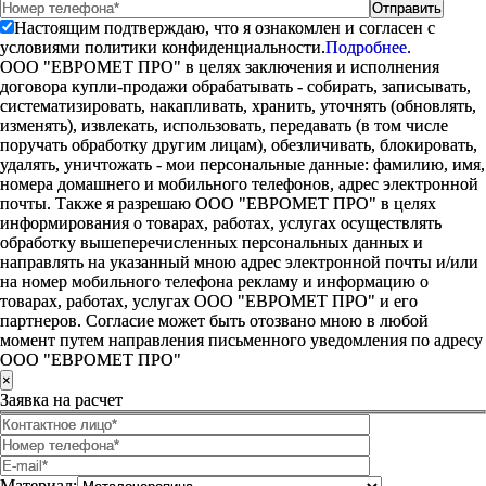
Настоящим подтверждаю, что я ознакомлен и согласен с
условиями политики конфиденциальности.
Подробнее.
ООО "ЕВРОМЕТ ПРО" в целях заключения и исполнения
договора купли-продажи обрабатывать - собирать, записывать,
систематизировать, накапливать, хранить, уточнять (обновлять,
изменять), извлекать, использовать, передавать (в том числе
поручать обработку другим лицам), обезличивать, блокировать,
удалять, уничтожать - мои персональные данные: фамилию, имя,
номера домашнего и мобильного телефонов, адрес электронной
почты. Также я разрешаю ООО "ЕВРОМЕТ ПРО" в целях
информирования о товарах, работах, услугах осуществлять
обработку вышеперечисленных персональных данных и
направлять на указанный мною адрес электронной почты и/или
на номер мобильного телефона рекламу и информацию о
товарах, работах, услугах ООО "ЕВРОМЕТ ПРО" и его
партнеров. Согласие может быть отозвано мною в любой
момент путем направления письменного уведомления по адресу
ООО "ЕВРОМЕТ ПРО"
×
Заявка на расчет
Материал: