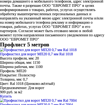
номера домашнего и мобильного телефонов, адрес электронной
почты. Также я разрешаю ООО "ЕВРОМЕТ ПРО" в целях
информирования о товарах, работах, услугах осуществлять
обработку вышеперечисленных персональных данных и
направлять на указанный мною адрес электронной почты и/или
на номер мобильного телефона рекламу и информацию о
товарах, работах, услугах ООО "ЕВРОМЕТ ПРО" и его
партнеров. Согласие может быть отозвано мною в любой
момент путем направления письменного уведомления по адресу
ООО "ЕВРОМЕТ ПРО"
Профлист 5 метров
Профнастил для ворот МП20 0,7 мм Ral 1018
Высота профиля, мм:
20
Ширина общая, мм:
1150
Ширина рабочая, мм:
1100
Профиль:
МП20
Покрытие:
Полиэстер
Толщина, мм:
0,7
Цвет:
Ral 1018 (Цинково-жёлтый)
Предназначение:
Для ворот
909 руб. за м2
Купить
Профнастил для ворот МП20 0,7 мм Ral 7004