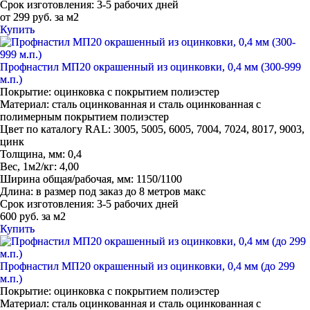
Срок изготовления:
3-5 рабочих дней
от 299 руб. за м2
Купить
Профнастил МП20 окрашенный из оцинковки, 0,4 мм (300-999
м.п.)
Покрытие:
оцинковка с покрытием полиэстер
Материал:
сталь оцинкованная и сталь оцинкованная с
полимерным покрытием полиэстер
Цвет по каталогу RAL:
3005, 5005, 6005, 7004, 7024, 8017, 9003,
цинк
Толщина, мм:
0,4
Вес, 1м2/кг:
4,00
Ширина общая/рабочая, мм:
1150/1100
Длина:
в размер под заказ до 8 метров макс
Срок изготовления:
3-5 рабочих дней
600 руб. за м2
Купить
Профнастил МП20 окрашенный из оцинковки, 0,4 мм (до 299
м.п.)
Покрытие:
оцинковка с покрытием полиэстер
Материал:
сталь оцинкованная и сталь оцинкованная с