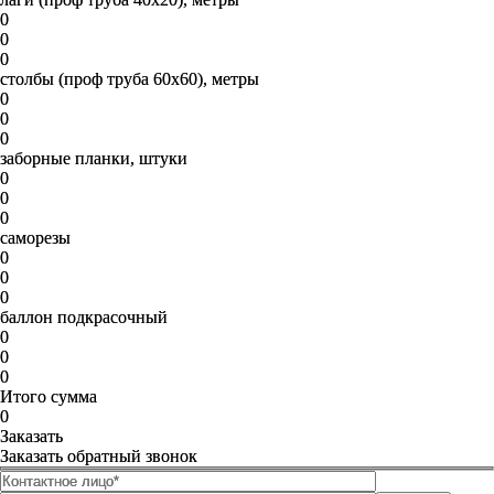
0
0
0
столбы (проф труба 60х60), метры
0
0
0
заборные планки, штуки
0
0
0
саморезы
0
0
0
баллон подкрасочный
0
0
0
Итого сумма
0
Заказать
Заказать обратный звонок