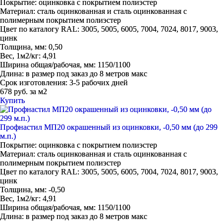
Покрытие:
оцинковка с покрытием полиэстер
Материал:
сталь оцинкованная и сталь оцинкованная с
полимерным покрытием полиэстер
Цвет по каталогу RAL:
3005, 5005, 6005, 7004, 7024, 8017, 9003,
цинк
Толщина, мм:
0,50
Вес, 1м2/кг:
4,91
Ширина общая/рабочая, мм:
1150/1100
Длина:
в размер под заказ до 8 метров макс
Срок изготовления:
3-5 рабочих дней
678 руб. за м2
Купить
Профнастил МП20 окрашенный из оцинковки, -0,50 мм (до 299
м.п.)
Покрытие:
оцинковка с покрытием полиэстер
Материал:
сталь оцинкованная и сталь оцинкованная с
полимерным покрытием полиэстер
Цвет по каталогу RAL:
3005, 5005, 6005, 7004, 7024, 8017, 9003,
цинк
Толщина, мм:
-0,50
Вес, 1м2/кг:
4,91
Ширина общая/рабочая, мм:
1150/1100
Длина:
в размер под заказ до 8 метров макс