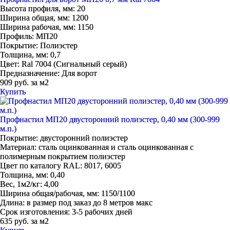
Высота профиля, мм:
20
Ширина общая, мм:
1200
Ширина рабочая, мм:
1150
Профиль:
МП20
Покрытие:
Полиэстер
Толщина, мм:
0,7
Цвет:
Ral 7004 (Сигнальный серый)
Предназначение:
Для ворот
909 руб. за м2
Купить
Профнастил МП20 двусторонний полиэстер, 0,40 мм (300-999
м.п.)
Покрытие:
двусторонний полиэстер
Материал:
сталь оцинкованная и сталь оцинкованная с
полимерным покрытием полиэстер
Цвет по каталогу RAL:
8017, 6005
Толщина, мм:
0,40
Вес, 1м2/кг:
4,00
Ширина общая/рабочая, мм:
1150/1100
Длина:
в размер под заказ до 8 метров макс
Срок изготовления:
3-5 рабочих дней
635 руб. за м2