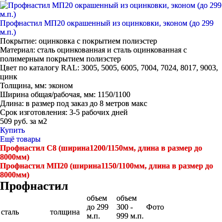
Профнастил МП20 окрашенный из оцинковки, эконом (до 299
м.п.)
Покрытие:
оцинковка с покрытием полиэстер
Материал:
сталь оцинкованная и сталь оцинкованная с
полимерным покрытием полиэстер
Цвет по каталогу RAL:
3005, 5005, 6005, 7004, 7024, 8017, 9003,
цинк
Толщина, мм:
эконом
Ширина общая/рабочая, мм:
1150/1100
Длина:
в размер под заказ до 8 метров макс
Срок изготовления:
3-5 рабочих дней
509 руб. за м2
Купить
Ещё товары
Профнастил С8 (ширина1200/1150мм, длина в размер до
8000мм)
Профнастил МП20 (ширина1150/1100мм, длина в размер до
8000мм)
Профнастил
объем
объем
до 299
300 -
Фото
сталь
толщина
м.п.
999 м.п.