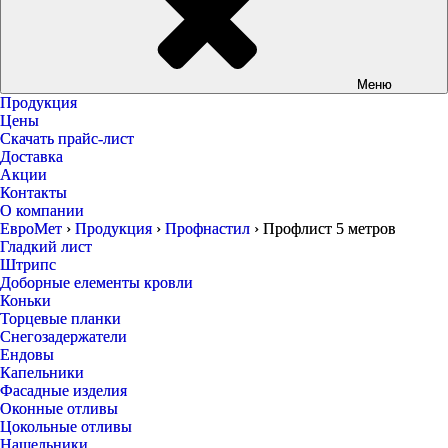
Меню
Продукция
Цены
Скачать прайс-лист
Доставка
Акции
Контакты
О компании
ЕвроМет
›
Продукция
›
Профнастил
›
Профлист 5 метров
Гладкий лист
Штрипс
Доборные елементы кровли
Коньки
Торцевые планки
Снегозадержатели
Ендовы
Капельники
Фасадные изделия
Оконные отливы
Цокольные отливы
Нащельники