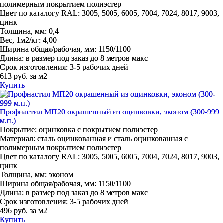
полимерным покрытием полиэстер
Цвет по каталогу RAL:
3005, 5005, 6005, 7004, 7024, 8017, 9003,
цинк
Толщина, мм:
0,4
Вес, 1м2/кг:
4,00
Ширина общая/рабочая, мм:
1150/1100
Длина:
в размер под заказ до 8 метров макс
Срок изготовления:
3-5 рабочих дней
613 руб. за м2
Купить
Профнастил МП20 окрашенный из оцинковки, эконом (300-999
м.п.)
Покрытие:
оцинковка с покрытием полиэстер
Материал:
сталь оцинкованная и сталь оцинкованная с
полимерным покрытием полиэстер
Цвет по каталогу RAL:
3005, 5005, 6005, 7004, 7024, 8017, 9003,
цинк
Толщина, мм:
эконом
Ширина общая/рабочая, мм:
1150/1100
Длина:
в размер под заказ до 8 метров макс
Срок изготовления:
3-5 рабочих дней
496 руб. за м2
Купить