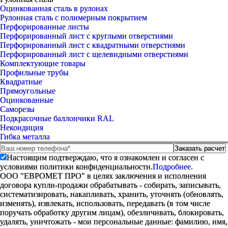
Оцинкованная сталь в рулонах
Рулонная сталь с полимерным покрытием
Перфорированные листы
Перфорированный лист с круглыми отверстиями
Перфорированный лист с квадратными отверстиями
Перфорированный лист с щелевидными отверстиями
Комплектующие товары
Профильные трубы
Квадратные
Прямоугольные
Оцинкованные
Саморезы
Подкрасочные баллончики RAL
Некондиция
Гибка металла
Настоящим подтверждаю, что я ознакомлен и согласен с
условиями политики конфиденциальности.
Подробнее.
ООО "ЕВРОМЕТ ПРО" в целях заключения и исполнения
договора купли-продажи обрабатывать - собирать, записывать,
систематизировать, накапливать, хранить, уточнять (обновлять,
изменять), извлекать, использовать, передавать (в том числе
поручать обработку другим лицам), обезличивать, блокировать,
удалять, уничтожать - мои персональные данные: фамилию, имя,