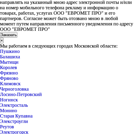
направлять на указанный мною адрес электронной почты и/или
на номер мобильного телефона рекламу и информацию о
товарах, работах, услугах ООО "ЕВРОМЕТ ПРО" и его
партнеров. Согласие может быть отозвано мною в любой
момент путем направления письменного уведомления по адресу
ООО "ЕВРОМЕТ ПРО"
×
Мы работаем в следующих городах Московской области:
Пушкино
Балашиха
Мытищи
Королев
Фрязино
Фряново
Климовск
Черноголовка
Лосино-Петровский
Ногинск
Электросталь
Монино
Старая Купавна
Элекстроугли
Реутов
Электрогорск