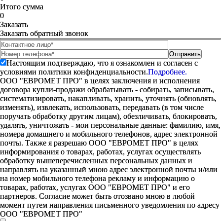
Итого сумма
0
Заказать
Заказать обратный звонок
Настоящим подтверждаю, что я ознакомлен и согласен с
условиями политики конфиденциальности.
Подробнее.
ООО "ЕВРОМЕТ ПРО" в целях заключения и исполнения
договора купли-продажи обрабатывать - собирать, записывать,
систематизировать, накапливать, хранить, уточнять (обновлять,
изменять), извлекать, использовать, передавать (в том числе
поручать обработку другим лицам), обезличивать, блокировать,
удалять, уничтожать - мои персональные данные: фамилию, имя,
номера домашнего и мобильного телефонов, адрес электронной
почты. Также я разрешаю ООО "ЕВРОМЕТ ПРО" в целях
информирования о товарах, работах, услугах осуществлять
обработку вышеперечисленных персональных данных и
направлять на указанный мною адрес электронной почты и/или
на номер мобильного телефона рекламу и информацию о
товарах, работах, услугах ООО "ЕВРОМЕТ ПРО" и его
партнеров. Согласие может быть отозвано мною в любой
момент путем направления письменного уведомления по адресу
ООО "ЕВРОМЕТ ПРО"