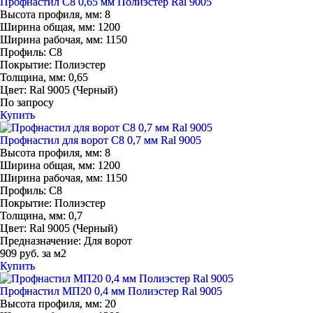
Профнастил С8 0,65 мм Полиэстер Ral 9005
Высота профиля, мм:
8
Ширина общая, мм:
1200
Ширина рабочая, мм:
1150
Профиль:
С8
Покрытие:
Полиэстер
Толщина, мм:
0,65
Цвет:
Ral 9005 (Черный)
По запросу
Купить
Профнастил для ворот С8 0,7 мм Ral 9005
Высота профиля, мм:
8
Ширина общая, мм:
1200
Ширина рабочая, мм:
1150
Профиль:
С8
Покрытие:
Полиэстер
Толщина, мм:
0,7
Цвет:
Ral 9005 (Черный)
Предназначение:
Для ворот
909 руб. за м2
Купить
Профнастил МП20 0,4 мм Полиэстер Ral 9005
Высота профиля, мм:
20