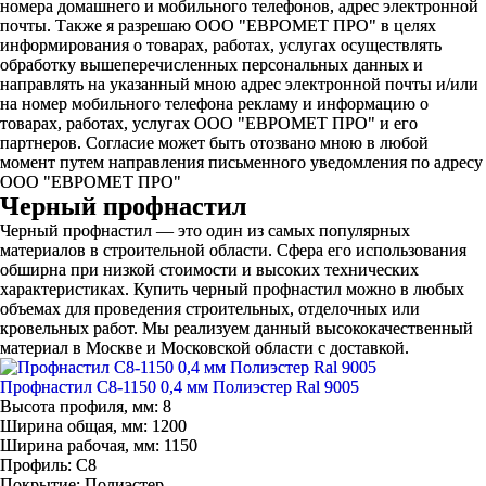
номера домашнего и мобильного телефонов, адрес электронной
почты. Также я разрешаю ООО "ЕВРОМЕТ ПРО" в целях
информирования о товарах, работах, услугах осуществлять
обработку вышеперечисленных персональных данных и
направлять на указанный мною адрес электронной почты и/или
на номер мобильного телефона рекламу и информацию о
товарах, работах, услугах ООО "ЕВРОМЕТ ПРО" и его
партнеров. Согласие может быть отозвано мною в любой
момент путем направления письменного уведомления по адресу
ООО "ЕВРОМЕТ ПРО"
Черный профнастил
Черный профнастил — это один из самых популярных
материалов в строительной области. Сфера его использования
обширна при низкой стоимости и высоких технических
характеристиках. Купить черный профнастил можно в любых
объемах для проведения строительных, отделочных или
кровельных работ. Мы реализуем данный высококачественный
материал в Москве и Московской области с доставкой.
Профнастил С8-1150 0,4 мм Полиэстер Ral 9005
Высота профиля, мм:
8
Ширина общая, мм:
1200
Ширина рабочая, мм:
1150
Профиль:
C8
Покрытие:
Полиэстер