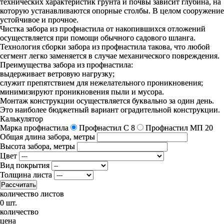
технических характеристик грунта и почвы зависит глубина, на
которую устанавливаются опорные столбы. В целом сооружение
устойчивое и прочное.
Чистка забора из профнастила от накопившихся отложений
осуществляется при помощи обычного садового шланга.
Технология сборки забора из профнастила такова, что любой
сегмент легко заменяется в случае механического повреждения.
Преимущества забора из профнастила:
выдерживает ветровую нагрузку;
служит препятствием для нежелательного проникновения;
минимизируют проникновения пыли и мусора.
Монтаж конструкции осуществляется буквально за один день.
Это наиболее бюджетный вариант оградительной конструкции.
Калькулятор
Марка профнастила
Профнастил C 8
Профнастил МП 20
Общая длина забора, метры
Высота забора, метры
Цвет
Вид покрытия
Толщина листа
Рассчитать
количество листов
0 шт.
количество
цена