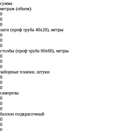
сумма
метраж (объем):
0
0
0
лаги (проф труба 40х20), метры
0
0
0
столбы (проф труба 60х60), метры
0
0
0
заборные планки, штуки
0
0
0
саморезы
0
0
0
баллон подкрасочный
0
0
0