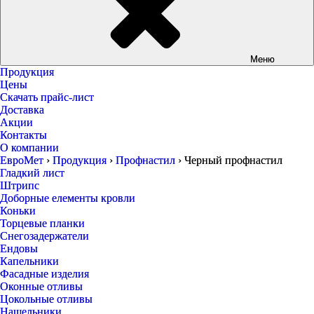
Меню
Продукция
Цены
Скачать прайс-лист
Доставка
Акции
Контакты
О компании
ЕвроМет
›
Продукция
›
Профнастил
›
Черный профнастил
Гладкий лист
Штрипс
Доборные елементы кровли
Коньки
Торцевые планки
Снегозадержатели
Ендовы
Капельники
Фасадные изделия
Оконные отливы
Цокольные отливы
Нащельники