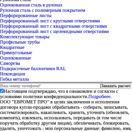
Оцинкованная сталь в рулонах
Рулонная сталь с полимерным покрытием
Перфорированные листы
Перфорированный лист с круглыми отверстиями
Перфорированный лист с квадратными отверстиями
Перфорированный лист с щелевидными отверстиями
Комплектующие товары
Профильные трубы
Квадратные
Прямоугольные
Оцинкованные
Саморезы
Подкрасочные баллончики RAL
Некондиция
Гибка металла
Настоящим подтверждаю, что я ознакомлен и согласен с
условиями политики конфиденциальности.
Подробнее.
ООО "ЕВРОМЕТ ПРО" в целях заключения и исполнения
договора купли-продажи обрабатывать - собирать, записывать,
систематизировать, накапливать, хранить, уточнять (обновлять,
изменять), извлекать, использовать, передавать (в том числе
поручать обработку другим лицам), обезличивать, блокировать,
удалять, уничтожать - мои персональные данные: фамилию, имя,