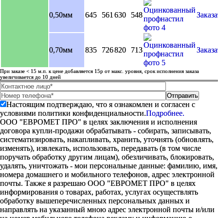
0,50мм
645
561
630
548
Заказа
0,70мм
835
726
820
713
Заказа
При заказе < 15 м.п. к цене добавляется 15р от макс. уровня, срок исполнения заказа
увеличивается до 10 дней
Настоящим подтверждаю, что я ознакомлен и согласен с
условиями политики конфиденциальности.
Подробнее.
ООО "ЕВРОМЕТ ПРО" в целях заключения и исполнения
договора купли-продажи обрабатывать - собирать, записывать,
систематизировать, накапливать, хранить, уточнять (обновлять,
изменять), извлекать, использовать, передавать (в том числе
поручать обработку другим лицам), обезличивать, блокировать,
удалять, уничтожать - мои персональные данные: фамилию, имя,
номера домашнего и мобильного телефонов, адрес электронной
почты. Также я разрешаю ООО "ЕВРОМЕТ ПРО" в целях
информирования о товарах, работах, услугах осуществлять
обработку вышеперечисленных персональных данных и
направлять на указанный мною адрес электронной почты и/или