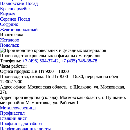
Павловский Посад
Красноармейск
Киржач
Сергиев Посад
Софрино
Железнодорожный
Ивантеевка
Жегалово
Подольск
Производство кровельных и фасадных материалов
Телефоны:
+7 (495) 504-37-42
,
+7 (495) 745-38-78
Часы работы:
Офиса продаж: Пн-Пт 9:00 – 18:00
Производства, склада: Пн-Пт 8:00 – 16:30, перерыв на обед
12:00-13:00
Адрес офиса: Московская область, г. Щелково, ул. Московская,
27а
Адрес производства (склада): Московская область, г. Пушкино,
микрорайон Мамонтовка, ул. Рабочая 1
Металлочерепица
Профнастил
Гладкий лист
Профлист для забора
Перфорированные листы