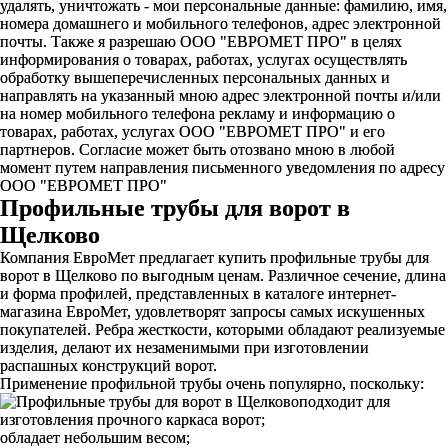
удалять, уничтожать - мои персональные данные: фамилию, имя,
номера домашнего и мобильного телефонов, адрес электронной
почты. Также я разрешаю ООО "ЕВРОМЕТ ПРО" в целях
информирования о товарах, работах, услугах осуществлять
обработку вышеперечисленных персональных данных и
направлять на указанный мною адрес электронной почты и/или
на номер мобильного телефона рекламу и информацию о
товарах, работах, услугах ООО "ЕВРОМЕТ ПРО" и его
партнеров. Согласие может быть отозвано мною в любой
момент путем направления письменного уведомления по адресу
ООО "ЕВРОМЕТ ПРО"
Профильные трубы для ворот в
Щелково
Компания ЕвроМет предлагает купить профильные трубы для
ворот в Щелково по выгодным ценам. Различное сечение, длина
и форма профилей, представленных в каталоге интернет-
магазина ЕвроМет, удовлетворят запросы самых искушенных
покупателей. Ребра жесткости, которыми обладают реализуемые
изделия, делают их незаменимыми при изготовлении
распашных конструкций ворот.
Применение профильной трубы очень популярно, поскольку:
подходит для
изготовления прочного каркаса ворот;
обладает небольшим весом;