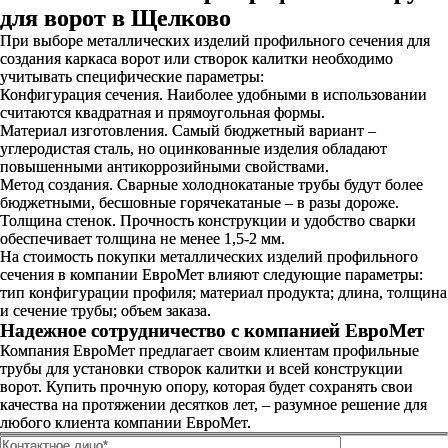
для ворот в Щелково
При выборе металлических изделий профильного сечения для
создания каркаса ворот или створок калитки необходимо
учитывать специфические параметры:
Конфигурация сечения. Наиболее удобными в использовании
считаются квадратная и прямоугольная формы.
Материал изготовления. Самый бюджетный вариант –
углеродистая сталь, но оцинкованные изделия обладают
повышенными антикоррозийными свойствами.
Метод создания. Сварные холоднокатаные трубы будут более
бюджетными, бесшовные горячекатаные – в разы дороже.
Толщина стенок. Прочность конструкции и удобство сварки
обеспечивает толщина не менее 1,5-2 мм.
На стоимость покупки металлических изделий профильного
сечения в компании ЕвроМет влияют следующие параметры:
тип конфигурации профиля; материал продукта; длина, толщина
и сечение трубы; объем заказа.
Надежное сотрудничество с компанией ЕвроМет
Компания ЕвроМет предлагает своим клиентам профильные
трубы для установки створок калитки и всей конструкции
ворот. Купить прочную опору, которая будет сохранять свои
качества на протяжении десятков лет, – разумное решение для
любого клиента компании ЕвроМет.