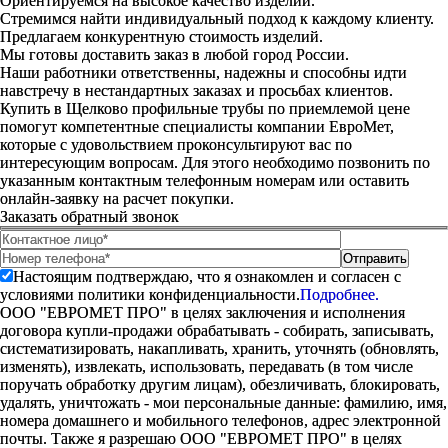
Ориентируемся на высокое качество изделий.
Стремимся найти индивидуальный подход к каждому клиенту.
Предлагаем конкурентную стоимость изделий.
Мы готовы доставить заказ в любой город России.
Наши работники ответственны, надежны и способны идти
навстречу в нестандартных заказах и просьбах клиентов.
Купить в Щелково профильные трубы по приемлемой цене
помогут компетентные специалисты компании ЕвроМет,
которые с удовольствием проконсультируют вас по
интересующим вопросам. Для этого необходимо позвонить по
указанным контактным телефонным номерам или оставить
онлайн-заявку на расчет покупки.
Заказать обратный звонок
Настоящим подтверждаю, что я ознакомлен и согласен с
условиями политики конфиденциальности.
Подробнее.
ООО "ЕВРОМЕТ ПРО" в целях заключения и исполнения
договора купли-продажи обрабатывать - собирать, записывать,
систематизировать, накапливать, хранить, уточнять (обновлять,
изменять), извлекать, использовать, передавать (в том числе
поручать обработку другим лицам), обезличивать, блокировать,
удалять, уничтожать - мои персональные данные: фамилию, имя,
номера домашнего и мобильного телефонов, адрес электронной
почты. Также я разрешаю ООО "ЕВРОМЕТ ПРО" в целях