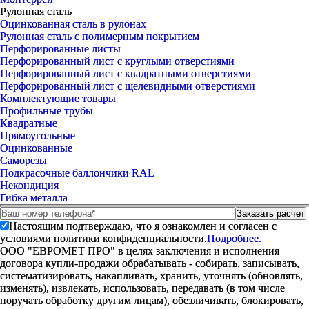
Рулонная сталь
Оцинкованная сталь в рулонах
Рулонная сталь с полимерным покрытием
Перфорированные листы
Перфорированный лист с круглыми отверстиями
Перфорированный лист с квадратными отверстиями
Перфорированный лист с щелевидными отверстиями
Комплектующие товары
Профильные трубы
Квадратные
Прямоугольные
Оцинкованные
Саморезы
Подкрасочные баллончики RAL
Некондиция
Гибка металла
Настоящим подтверждаю, что я ознакомлен и согласен с
условиями политики конфиденциальности.
Подробнее.
ООО "ЕВРОМЕТ ПРО" в целях заключения и исполнения
договора купли-продажи обрабатывать - собирать, записывать,
систематизировать, накапливать, хранить, уточнять (обновлять,
изменять), извлекать, использовать, передавать (в том числе
поручать обработку другим лицам), обезличивать, блокировать,