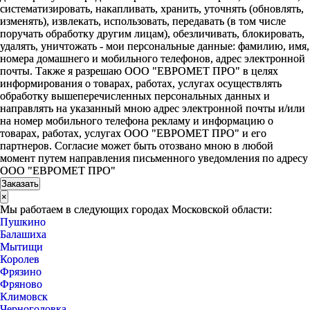
систематизировать, накапливать, хранить, уточнять (обновлять,
изменять), извлекать, использовать, передавать (в том числе
поручать обработку другим лицам), обезличивать, блокировать,
удалять, уничтожать - мои персональные данные: фамилию, имя,
номера домашнего и мобильного телефонов, адрес электронной
почты. Также я разрешаю ООО "ЕВРОМЕТ ПРО" в целях
информирования о товарах, работах, услугах осуществлять
обработку вышеперечисленных персональных данных и
направлять на указанный мною адрес электронной почты и/или
на номер мобильного телефона рекламу и информацию о
товарах, работах, услугах ООО "ЕВРОМЕТ ПРО" и его
партнеров. Согласие может быть отозвано мною в любой
момент путем направления письменного уведомления по адресу
ООО "ЕВРОМЕТ ПРО"
×
Мы работаем в следующих городах Московской области:
Пушкино
Балашиха
Мытищи
Королев
Фрязино
Фряново
Климовск
Черноголовка