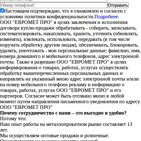
Настоящим подтверждаю, что я ознакомлен и согласен с
условиями политики конфиденциальности.
Подробнее.
ООО "ЕВРОМЕТ ПРО" в целях заключения и исполнения
договора купли-продажи обрабатывать - собирать, записывать,
систематизировать, накапливать, хранить, уточнять (обновлять,
изменять), извлекать, использовать, передавать (в том числе
поручать обработку другим лицам), обезличивать, блокировать,
удалять, уничтожать - мои персональные данные: фамилию, имя,
номера домашнего и мобильного телефонов, адрес электронной
почты. Также я разрешаю ООО "ЕВРОМЕТ ПРО" в целях
информирования о товарах, работах, услугах осуществлять
обработку вышеперечисленных персональных данных и
направлять на указанный мною адрес электронной почты и/или
на номер мобильного телефона рекламу и информацию о
товарах, работах, услугах ООО "ЕВРОМЕТ ПРО" и его
партнеров. Согласие может быть отозвано мною в любой
момент путем направления письменного уведомления по адресу
ООО "ЕВРОМЕТ ПРО"
Почему сотрудничество с нами – это выгодно и удобно?
Потому что:
Наш опыт работы на металлопрокатном рынке составляет 13
лет.
Мы осуществляем оптовые продажи и розничные.