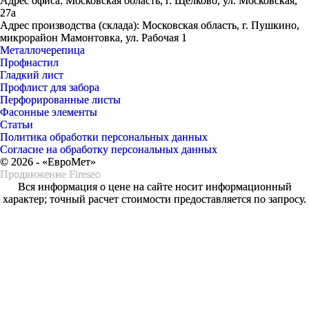
Адрес офиса: Московская область, г. Щелково, ул. Московская,
27а
Адрес производства (склада): Московская область, г. Пушкино,
микрорайон Мамонтовка, ул. Рабочая 1
Металлочерепица
Профнастил
Гладкий лист
Профлист для забора
Перфорированные листы
Фасонные элементы
Статьи
Политика обработки персональных данных
Согласие на обработку персональных данных
© 2026 - «ЕвроМет»
Продвижение
Fireseo
Вся информация о цене на сайте носит информационный
характер; точный расчет стоимости предоставляется по запросу.