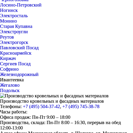
Лосино-Петровский
Ногинск
Электросталь
Монино
Старая Купавна
Элекстроугли
Реутов
Электрогорск
Павловский Посад
Красноармейск
Киржач
Сергиев Посад
Софрино
Железнодорожный
Ивантеевка
Жегалово
Подольск
Производство кровельных и фасадных материалов
Телефоны:
+7 (495) 504-37-42
,
+7 (495) 745-38-78
Часы работы:
Офиса продаж: Пн-Пт 9:00 – 18:00
Производства, склада: Пн-Пт 8:00 – 16:30, перерыв на обед
12:00-13:00