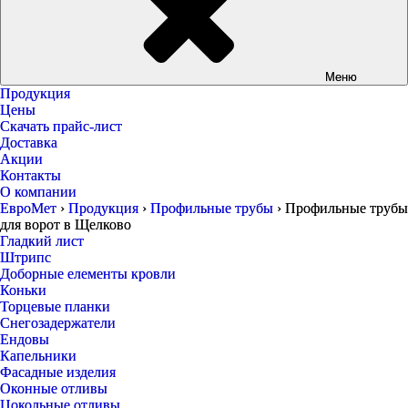
Меню
Продукция
Цены
Скачать прайс-лист
Доставка
Акции
Контакты
О компании
ЕвроМет
›
Продукция
›
Профильные трубы
›
Профильные трубы
для ворот в Щелково
Гладкий лист
Штрипс
Доборные елементы кровли
Коньки
Торцевые планки
Снегозадержатели
Ендовы
Капельники
Фасадные изделия
Оконные отливы
Цокольные отливы