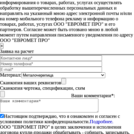
информирования о товарах, работах, услугах осуществлять
обработку вышеперечисленных персональных данных и
направлять на указанный мною адрес электронной почты и/или
на номер мобильного телефона рекламу и информацию о
товарах, работах, услугах ООО "ЕВРОМЕТ ПРО" и его
партнеров. Согласие может быть отозвано мною в любой
момент путем направления письменного уведомления по адресу
ООО "ЕВРОМЕТ ПРО"
×
Заявка на расчет
Материал:
Сканкопия ваших реквизитов
Сканкопия чертежа, спецификации, схем
Ваши комментарии*:
Настоящим подтверждаю, что я ознакомлен и согласен с
условиями политики конфиденциальности.
Подробнее.
ООО "ЕВРОМЕТ ПРО" в целях заключения и исполнения
договора купли-продажи обрабатывать - собирать, записывать,