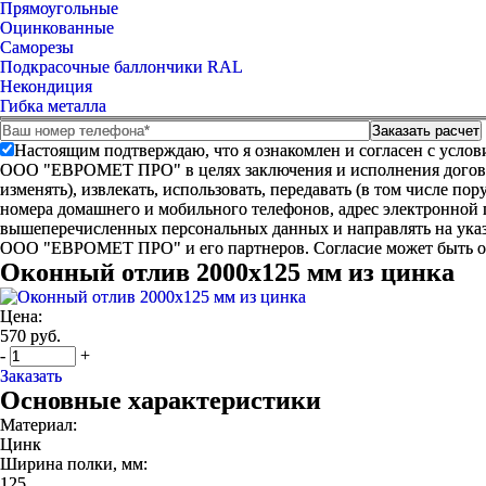
Прямоугольные
Оцинкованные
Саморезы
Подкрасочные баллончики RAL
Некондиция
Гибка металла
Настоящим подтверждаю, что я ознакомлен и согласен с усло
ООО "ЕВРОМЕТ ПРО" в целях заключения и исполнения договора 
изменять), извлекать, использовать, передавать (в том числе п
номера домашнего и мобильного телефонов, адрес электронной
вышеперечисленных персональных данных и направлять на указ
ООО "ЕВРОМЕТ ПРО" и его партнеров. Согласие может быть 
Оконный отлив 2000х125 мм из цинка
Цена:
570 руб.
-
+
Заказать
Основные характеристики
Материал:
Цинк
Ширина полки, мм:
125