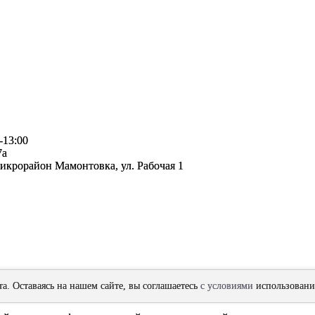
-13:00
7а
микрорайон Мамонтовка, ул. Рабочая 1
а. Оставаясь на нашем сайте, вы соглашаетесь
с условиями
использования