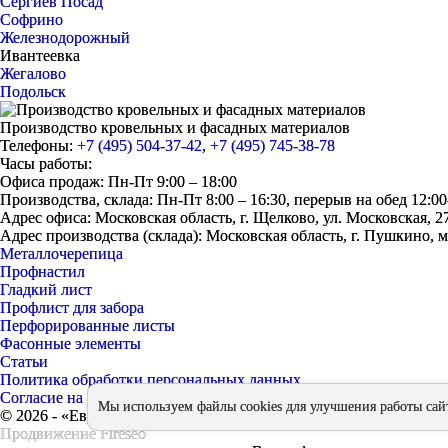
Сергиев Посад
Софрино
Железнодорожный
Ивантеевка
Жегалово
Подольск
Производство кровельных и фасадных материалов
Телефоны:
+7 (495) 504-37-42
,
+7 (495) 745-38-78
Часы работы:
Офиса продаж: Пн-Пт 9:00 – 18:00
Производства, склада: Пн-Пт 8:00 – 16:30, перерыв на обед 12:00
Адрес офиса: Московская область, г. Щелково, ул. Московская, 2
Адрес производства (склада): Московская область, г. Пушкино, 
Металлочерепица
Профнастил
Гладкий лист
Профлист для забора
Перфорированные листы
Фасонные элементы
Статьи
Политика обработки персональных данных
Согласие на обработку персональных данных
Мы используем файлы cookies для улучшения работы сайт
© 2026 - «ЕвроМет»
Продвижение
Fireseo