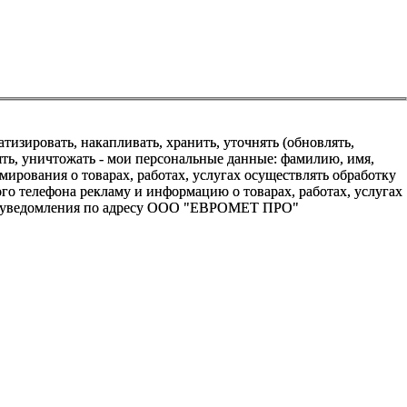
зировать, накапливать, хранить, уточнять (обновлять,
алять, уничтожать - мои персональные данные: фамилию, имя,
ования о товарах, работах, услугах осуществлять обработку
о телефона рекламу и информацию о товарах, работах, услугах
го уведомления по адресу ООО "ЕВРОМЕТ ПРО"