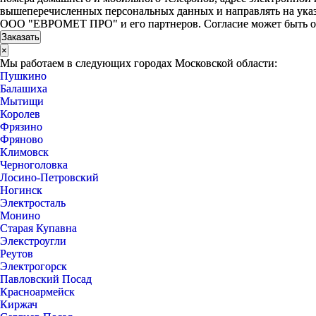
вышеперечисленных персональных данных и направлять на указ
ООО "ЕВРОМЕТ ПРО" и его партнеров. Согласие может быть 
×
Мы работаем в следующих городах Московской области:
Пушкино
Балашиха
Мытищи
Королев
Фрязино
Фряново
Климовск
Черноголовка
Лосино-Петровский
Ногинск
Электросталь
Монино
Старая Купавна
Элекстроугли
Реутов
Электрогорск
Павловский Посад
Красноармейск
Киржач