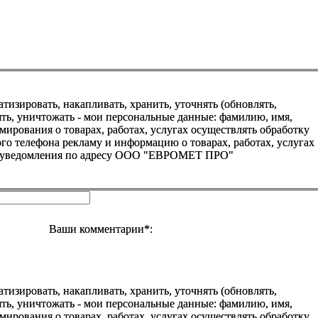
зировать, накапливать, хранить, уточнять (обновлять,
алять, уничтожать - мои персональные данные: фамилию, имя,
ования о товарах, работах, услугах осуществлять обработку
о телефона рекламу и информацию о товарах, работах, услугах
го уведомления по адресу ООО "ЕВРОМЕТ ПРО"
Ваши комментарии*:
зировать, накапливать, хранить, уточнять (обновлять,
алять, уничтожать - мои персональные данные: фамилию, имя,
ования о товарах, работах, услугах осуществлять обработку