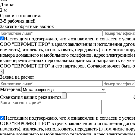
Длина:
2 м
Срок изготовления:
3-5 рабочих дней
Заказать обратный звонок
Настоящим подтверждаю, что я ознакомлен и согласен с усло
ООО "ЕВРОМЕТ ПРО" в целях заключения и исполнения договора 
изменять), извлекать, использовать, передавать (в том числе п
номера домашнего и мобильного телефонов, адрес электронной
вышеперечисленных персональных данных и направлять на указ
ООО "ЕВРОМЕТ ПРО" и его партнеров. Согласие может быть 
×
Заявка на расчет
Материал:
Сканкопия ваших реквизитов
Настоящим подтверждаю, что я ознакомлен и согласен с усло
ООО "ЕВРОМЕТ ПРО" в целях заключения и исполнения договора 
изменять), извлекать, использовать, передавать (в том числе п
номера домашнего и мобильного телефонов, адрес электронной