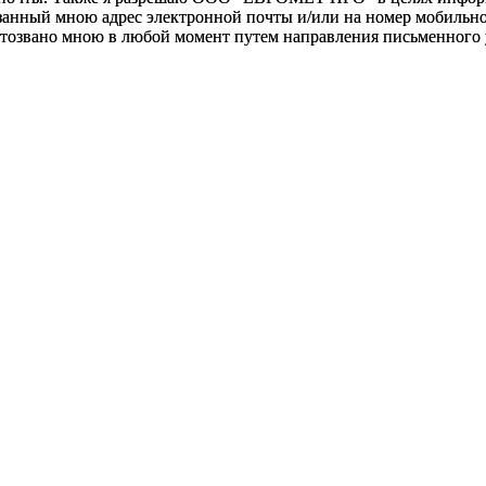
анный мною адрес электронной почты и/или на номер мобильног
отозвано мною в любой момент путем направления письменно