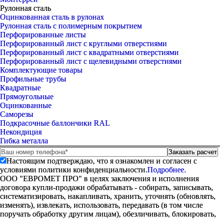
Рулонная сталь
Оцинкованная сталь в рулонах
Рулонная сталь с полимерным покрытием
Перфорированные листы
Перфорированный лист с круглыми отверстиями
Перфорированный лист с квадратными отверстиями
Перфорированный лист с щелевидными отверстиями
Комплектующие товары
Профильные трубы
Квадратные
Прямоугольные
Оцинкованные
Саморезы
Подкрасочные баллончики RAL
Некондиция
Гибка металла
Настоящим подтверждаю, что я ознакомлен и согласен с
условиями политики конфиденциальности.
Подробнее.
ООО "ЕВРОМЕТ ПРО" в целях заключения и исполнения
договора купли-продажи обрабатывать - собирать, записывать,
систематизировать, накапливать, хранить, уточнять (обновлять,
изменять), извлекать, использовать, передавать (в том числе
поручать обработку другим лицам), обезличивать, блокировать,