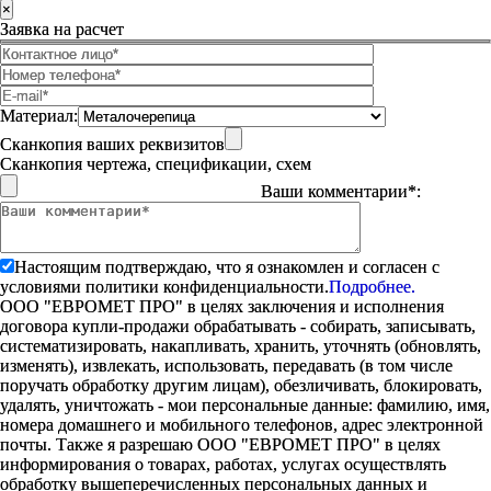
×
Заявка на расчет
Материал:
Сканкопия ваших реквизитов
Сканкопия чертежа, спецификации, схем
Ваши комментарии*:
Настоящим подтверждаю, что я ознакомлен и согласен с
условиями политики конфиденциальности.
Подробнее.
ООО "ЕВРОМЕТ ПРО" в целях заключения и исполнения
договора купли-продажи обрабатывать - собирать, записывать,
систематизировать, накапливать, хранить, уточнять (обновлять,
изменять), извлекать, использовать, передавать (в том числе
поручать обработку другим лицам), обезличивать, блокировать,
удалять, уничтожать - мои персональные данные: фамилию, имя,
номера домашнего и мобильного телефонов, адрес электронной
почты. Также я разрешаю ООО "ЕВРОМЕТ ПРО" в целях
информирования о товарах, работах, услугах осуществлять
обработку вышеперечисленных персональных данных и