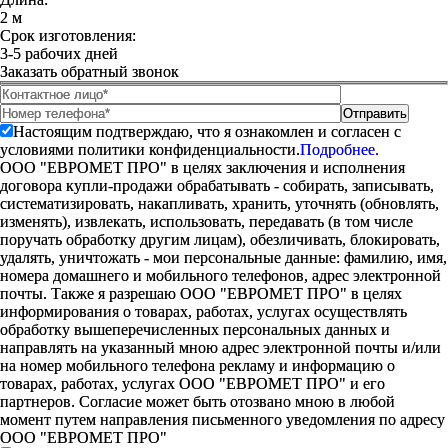
2 м
Срок изготовления:
3-5 рабочих дней
Заказать обратный звонок
Настоящим подтверждаю, что я ознакомлен и согласен с
условиями политики конфиденциальности.
Подробнее.
ООО "ЕВРОМЕТ ПРО" в целях заключения и исполнения
договора купли-продажи обрабатывать - собирать, записывать,
систематизировать, накапливать, хранить, уточнять (обновлять,
изменять), извлекать, использовать, передавать (в том числе
поручать обработку другим лицам), обезличивать, блокировать,
удалять, уничтожать - мои персональные данные: фамилию, имя,
номера домашнего и мобильного телефонов, адрес электронной
почты. Также я разрешаю ООО "ЕВРОМЕТ ПРО" в целях
информирования о товарах, работах, услугах осуществлять
обработку вышеперечисленных персональных данных и
направлять на указанный мною адрес электронной почты и/или
на номер мобильного телефона рекламу и информацию о
товарах, работах, услугах ООО "ЕВРОМЕТ ПРО" и его
партнеров. Согласие может быть отозвано мною в любой
момент путем направления письменного уведомления по адресу
ООО "ЕВРОМЕТ ПРО"