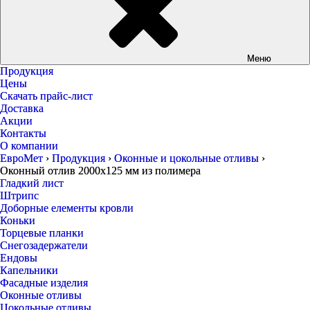
Меню
Продукция
Цены
Скачать прайс-лист
Доставка
Акции
Контакты
О компании
ЕвроМет
›
Продукция
›
Оконные и цокольные отливы
›
Оконный отлив 2000х125 мм из полимера
Гладкий лист
Штрипс
Доборные елементы кровли
Коньки
Торцевые планки
Снегозадержатели
Ендовы
Капельники
Фасадные изделия
Оконные отливы
Цокольные отливы