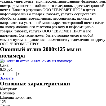
удалять, уничтожать - мои персональные данные: фамилию, имя,
номера домашнего и мобильного телефонов, адрес электронной
почты. Также я разрешаю ООО "ЕВРОМЕТ ПРО" в целях
информирования о товарах, работах, услугах осуществлять
обработку вышеперечисленных персональных данных и
направлять на указанный мною адрес электронной почты и/или
на номер мобильного телефона рекламу и информацию о
товарах, работах, услугах ООО "ЕВРОМЕТ ПРО" и его
партнеров. Согласие может быть отозвано мною в любой
момент путем направления письменного уведомления по адресу
ООО "ЕВРОМЕТ ПРО"
Оконный отлив 2000х125 мм из
полимера
Цена:
620 руб.
-
+
Заказать
Основные характеристики
Материал:
Полимер
Ширина полки, мм:
125
Длина: