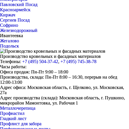
Павловский Посад
Красноармейск
Киржач
Сергиев Посад
Софрино
Железнодорожный
Ивантеевка
Жегалово
Подольск
Производство кровельных и фасадных материалов
Телефоны:
+7 (495) 504-37-42
,
+7 (495) 745-38-78
Часы работы:
Офиса продаж: Пн-Пт 9:00 – 18:00
Производства, склада: Пн-Пт 8:00 – 16:30, перерыв на обед
12:00-13:00
Адрес офиса: Московская область, г. Щелково, ул. Московская,
27а
Адрес производства (склада): Московская область, г. Пушкино,
микрорайон Мамонтовка, ул. Рабочая 1
Металлочерепица
Профнастил
Гладкий лист
Профлист для забора
Перфорированные листы