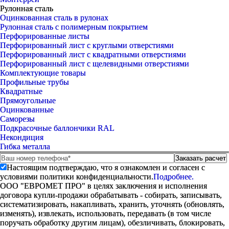
Рулонная сталь
Оцинкованная сталь в рулонах
Рулонная сталь с полимерным покрытием
Перфорированные листы
Перфорированный лист с круглыми отверстиями
Перфорированный лист с квадратными отверстиями
Перфорированный лист с щелевидными отверстиями
Комплектующие товары
Профильные трубы
Квадратные
Прямоугольные
Оцинкованные
Саморезы
Подкрасочные баллончики RAL
Некондиция
Гибка металла
Настоящим подтверждаю, что я ознакомлен и согласен с
условиями политики конфиденциальности.
Подробнее.
ООО "ЕВРОМЕТ ПРО" в целях заключения и исполнения
договора купли-продажи обрабатывать - собирать, записывать,
систематизировать, накапливать, хранить, уточнять (обновлять,
изменять), извлекать, использовать, передавать (в том числе
поручать обработку другим лицам), обезличивать, блокировать,