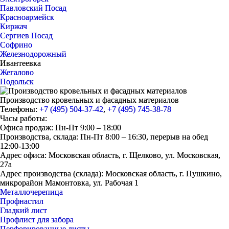
Павловский Посад
Красноармейск
Киржач
Сергиев Посад
Софрино
Железнодорожный
Ивантеевка
Жегалово
Подольск
Производство кровельных и фасадных материалов
Телефоны:
+7 (495) 504-37-42
,
+7 (495) 745-38-78
Часы работы:
Офиса продаж: Пн-Пт 9:00 – 18:00
Производства, склада: Пн-Пт 8:00 – 16:30, перерыв на обед
12:00-13:00
Адрес офиса: Московская область, г. Щелково, ул. Московская,
27а
Адрес производства (склада): Московская область, г. Пушкино,
микрорайон Мамонтовка, ул. Рабочая 1
Металлочерепица
Профнастил
Гладкий лист
Профлист для забора
Перфорированные листы