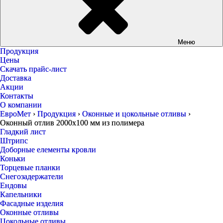
Меню
Продукция
Цены
Скачать прайс-лист
Доставка
Акции
Контакты
О компании
ЕвроМет
›
Продукция
›
Оконные и цокольные отливы
›
Оконный отлив 2000х100 мм из полимера
Гладкий лист
Штрипс
Доборные елементы кровли
Коньки
Торцевые планки
Снегозадержатели
Ендовы
Капельники
Фасадные изделия
Оконные отливы
Цокольные отливы