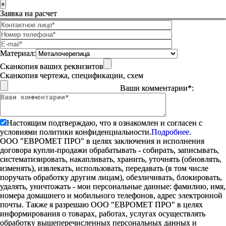
×
Заявка на расчет
Материал:
Сканкопия ваших реквизитов
Сканкопия чертежа, спецификации, схем
Ваши комментарии*:
Настоящим подтверждаю, что я ознакомлен и согласен с
условиями политики конфиденциальности.
Подробнее.
ООО "ЕВРОМЕТ ПРО" в целях заключения и исполнения
договора купли-продажи обрабатывать - собирать, записывать,
систематизировать, накапливать, хранить, уточнять (обновлять,
изменять), извлекать, использовать, передавать (в том числе
поручать обработку другим лицам), обезличивать, блокировать,
удалять, уничтожать - мои персональные данные: фамилию, имя,
номера домашнего и мобильного телефонов, адрес электронной
почты. Также я разрешаю ООО "ЕВРОМЕТ ПРО" в целях
информирования о товарах, работах, услугах осуществлять
обработку вышеперечисленных персональных данных и