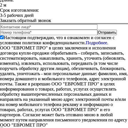
2 м
Срок изготовления:
3-5 рабочих дней
Заказать обратный звонок
Настоящим подтверждаю, что я ознакомлен и согласен с
условиями политики конфиденциальности.
Подробнее.
ООО "ЕВРОМЕТ ПРО" в целях заключения и исполнения
договора купли-продажи обрабатывать - собирать, записывать,
систематизировать, накапливать, хранить, уточнять (обновлять,
изменять), извлекать, использовать, передавать (в том числе
поручать обработку другим лицам), обезличивать, блокировать,
удалять, уничтожать - мои персональные данные: фамилию, имя,
номера домашнего и мобильного телефонов, адрес электронной
почты. Также я разрешаю ООО "ЕВРОМЕТ ПРО" в целях
информирования о товарах, работах, услугах осуществлять
обработку вышеперечисленных персональных данных и
направлять на указанный мною адрес электронной почты и/или
на номер мобильного телефона рекламу и информацию о
товарах, работах, услугах ООО "ЕВРОМЕТ ПРО" и его
партнеров. Согласие может быть отозвано мною в любой
момент путем направления письменного уведомления по адресу
ООО "ЕВРОМЕТ ПРО"