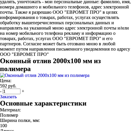
удалять, уничтожать - мои персональные данные: фамилию, имя,
номера домашнего и мобильного телефонов, адрес электронной
почты. Также я разрешаю ООО "ЕВРОМЕТ ПРО" в целях
информирования о товарах, работах, услугах осуществлять
обработку вышеперечисленных персональных данных и
направлять на указанный мною адрес электронной почты и/или
на номер мобильного телефона рекламу и информацию о
товарах, работах, услугах ООО "ЕВРОМЕТ ПРО" и его
партнеров. Согласие может быть отозвано мною в любой
момент путем направления письменного уведомления по адресу
ООО "ЕВРОМЕТ ПРО"
Оконный отлив 2000х100 мм из
полимера
Цена:
592 руб.
-
+
Заказать
Основные характеристики
Материал:
Полимер
Ширина полки, мм:
100
Длина: