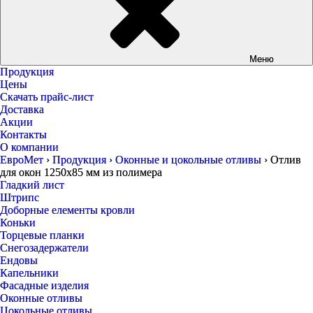
Меню
Продукция
Цены
Скачать прайс-лист
Доставка
Акции
Контакты
О компании
ЕвроМет
›
Продукция
›
Оконные и цокольные отливы
›
Отлив
для окон 1250х85 мм из полимера
Гладкий лист
Штрипс
Доборные елементы кровли
Коньки
Торцевые планки
Снегозадержатели
Ендовы
Капельники
Фасадные изделия
Оконные отливы
Цокольные отливы