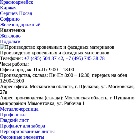
Красноармейск
Киржач
Сергиев Посад
Софрино
Железнодорожный
Ивантеевка
Жегалово
Подольск
Производство кровельных и фасадных материалов
Телефоны:
+7 (495) 504-37-42
,
+7 (495) 745-38-78
Часы работы:
Офиса продаж: Пн-Пт 9:00 – 18:00
Производства, склада: Пн-Пт 8:00 – 16:30, перерыв на обед
12:00-13:00
Адрес офиса: Московская область, г. Щелково, ул. Московская,
27а
Адрес производства (склада): Московская область, г. Пушкино,
микрорайон Мамонтовка, ул. Рабочая 1
Металлочерепица
Профнастил
Гладкий лист
Профлист для забора
Перфорированные листы
Фасонные элементы