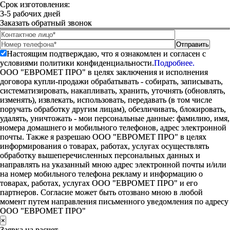
Срок изготовления:
3-5 рабочих дней
Заказать обратный звонок
Настоящим подтверждаю, что я ознакомлен и согласен с
условиями политики конфиденциальности.
Подробнее.
ООО "ЕВРОМЕТ ПРО" в целях заключения и исполнения
договора купли-продажи обрабатывать - собирать, записывать,
систематизировать, накапливать, хранить, уточнять (обновлять,
изменять), извлекать, использовать, передавать (в том числе
поручать обработку другим лицам), обезличивать, блокировать,
удалять, уничтожать - мои персональные данные: фамилию, имя,
номера домашнего и мобильного телефонов, адрес электронной
почты. Также я разрешаю ООО "ЕВРОМЕТ ПРО" в целях
информирования о товарах, работах, услугах осуществлять
обработку вышеперечисленных персональных данных и
направлять на указанный мною адрес электронной почты и/или
на номер мобильного телефона рекламу и информацию о
товарах, работах, услугах ООО "ЕВРОМЕТ ПРО" и его
партнеров. Согласие может быть отозвано мною в любой
момент путем направления письменного уведомления по адресу
ООО "ЕВРОМЕТ ПРО"
×
Заявка на расчет