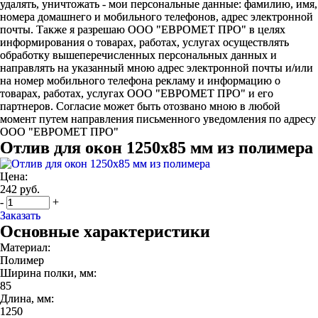
удалять, уничтожать - мои персональные данные: фамилию, имя,
номера домашнего и мобильного телефонов, адрес электронной
почты. Также я разрешаю ООО "ЕВРОМЕТ ПРО" в целях
информирования о товарах, работах, услугах осуществлять
обработку вышеперечисленных персональных данных и
направлять на указанный мною адрес электронной почты и/или
на номер мобильного телефона рекламу и информацию о
товарах, работах, услугах ООО "ЕВРОМЕТ ПРО" и его
партнеров. Согласие может быть отозвано мною в любой
момент путем направления письменного уведомления по адресу
ООО "ЕВРОМЕТ ПРО"
Отлив для окон 1250х85 мм из полимера
Цена:
242 руб.
-
+
Заказать
Основные характеристики
Материал:
Полимер
Ширина полки, мм:
85
Длина, мм:
1250