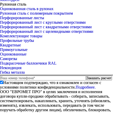
Рулонная сталь
Оцинкованная сталь в рулонах
Рулонная сталь с полимерным покрытием
Перфорированные листы
Перфорированный лист с круглыми отверстиями
Перфорированный лист с квадратными отверстиями
Перфорированный лист с щелевидными отверстиями
Комплектующие товары
Профильные трубы
Квадратные
Прямоугольные
Оцинкованные
Саморезы
Подкрасочные баллончики RAL
Некондиция
Гибка металла
Настоящим подтверждаю, что я ознакомлен и согласен с
условиями политики конфиденциальности.
Подробнее.
ООО "ЕВРОМЕТ ПРО" в целях заключения и исполнения
договора купли-продажи обрабатывать - собирать, записывать,
систематизировать, накапливать, хранить, уточнять (обновлять,
изменять), извлекать, использовать, передавать (в том числе
поручать обработку другим лицам), обезличивать, блокировать,