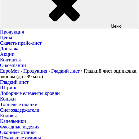
Меню
Продукция
Цены
Скачать прайс-лист
Доставка
Акции
Контакты
О компании
ЕвроМет
›
Продукция
›
Гладкий лист
›
Гладкий лист оцинковка,
эконом (до 299 м.п.)
Гладкий лист
Штрипс
Доборные елементы кровли
Коньки
Торцевые планки
Снегозадержатели
Ендовы
Капельники
Фасадные изделия
Оконные отливы
Цокольные отливы