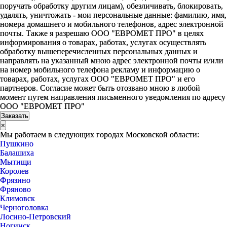
поручать обработку другим лицам), обезличивать, блокировать,
удалять, уничтожать - мои персональные данные: фамилию, имя,
номера домашнего и мобильного телефонов, адрес электронной
почты. Также я разрешаю ООО "ЕВРОМЕТ ПРО" в целях
информирования о товарах, работах, услугах осуществлять
обработку вышеперечисленных персональных данных и
направлять на указанный мною адрес электронной почты и/или
на номер мобильного телефона рекламу и информацию о
товарах, работах, услугах ООО "ЕВРОМЕТ ПРО" и его
партнеров. Согласие может быть отозвано мною в любой
момент путем направления письменного уведомления по адресу
ООО "ЕВРОМЕТ ПРО"
×
Мы работаем в следующих городах Московской области:
Пушкино
Балашиха
Мытищи
Королев
Фрязино
Фряново
Климовск
Черноголовка
Лосино-Петровский
Ногинск