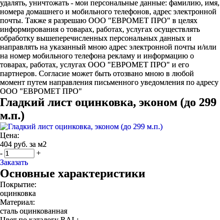
удалять, уничтожать - мои персональные данные: фамилию, имя,
номера домашнего и мобильного телефонов, адрес электронной
почты. Также я разрешаю ООО "ЕВРОМЕТ ПРО" в целях
информирования о товарах, работах, услугах осуществлять
обработку вышеперечисленных персональных данных и
направлять на указанный мною адрес электронной почты и/или
на номер мобильного телефона рекламу и информацию о
товарах, работах, услугах ООО "ЕВРОМЕТ ПРО" и его
партнеров. Согласие может быть отозвано мною в любой
момент путем направления письменного уведомления по адресу
ООО "ЕВРОМЕТ ПРО"
Гладкий лист оцинковка, эконом (до 299
м.п.)
Цена:
404 руб. за м2
-
+
Заказать
Основные характеристики
Покрытие:
оцинковка
Материал:
сталь оцинкованная
Цвет по каталогу RAL: