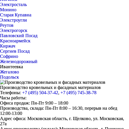
Электросталь
Монино
Старая Купавна
Элекстроугли
Реутов
Электрогорск
Павловский Посад
Красноармейск
Киржач
Сергиев Посад
Софрино
Железнодорожный
Ивантеевка
Жегалово
Подольск
Производство кровельных и фасадных материалов
Телефоны:
+7 (495) 504-37-42
,
+7 (495) 745-38-78
Часы работы:
Офиса продаж: Пн-Пт 9:00 – 18:00
Производства, склада: Пн-Пт 8:00 – 16:30, перерыв на обед
12:00-13:00
Адрес офиса: Московская область, г. Щелково, ул. Московская,
27а
Адрес производства (склада): Московская область, г. Пушкино,