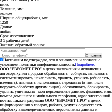
цинк
Толщина, мм:
эконом
Ширина общая/рабочая, мм:
1250
Длина:
любая
Срок изготовления:
3-5 рабочих дней
Заказать обратный звонок
Настоящим подтверждаю, что я ознакомлен и согласен с
условиями политики конфиденциальности.
Подробнее.
ООО "ЕВРОМЕТ ПРО" в целях заключения и исполнения
договора купли-продажи обрабатывать - собирать, записывать,
систематизировать, накапливать, хранить, уточнять (обновлять,
изменять), извлекать, использовать, передавать (в том числе
поручать обработку другим лицам), обезличивать, блокировать,
удалять, уничтожать - мои персональные данные: фамилию, имя,
номера домашнего и мобильного телефонов, адрес электронной
почты. Также я разрешаю ООО "ЕВРОМЕТ ПРО" в целях
информирования о товарах, работах, услугах осуществлять
обработку вышеперечисленных персональных данных и