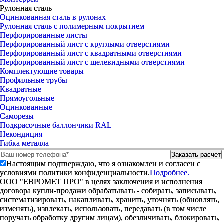
Рулонная сталь
Оцинкованная сталь в рулонах
Рулонная сталь с полимерным покрытием
Перфорированные листы
Перфорированный лист с круглыми отверстиями
Перфорированный лист с квадратными отверстиями
Перфорированный лист с щелевидными отверстиями
Комплектующие товары
Профильные трубы
Квадратные
Прямоугольные
Оцинкованные
Саморезы
Подкрасочные баллончики RAL
Некондиция
Гибка металла
Настоящим подтверждаю, что я ознакомлен и согласен с
условиями политики конфиденциальности.
Подробнее.
ООО "ЕВРОМЕТ ПРО" в целях заключения и исполнения
договора купли-продажи обрабатывать - собирать, записывать,
систематизировать, накапливать, хранить, уточнять (обновлять,
изменять), извлекать, использовать, передавать (в том числе
поручать обработку другим лицам), обезличивать, блокировать,