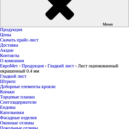
Меню
Продукция
Цены
Скачать прайс-лист
Доставка
Акции
Контакты
О компании
ЕвроМет
›
Продукция
›
Гладкий лист
›
Лист оцинкованный
окрашенный 0.4 мм
Гладкий лист
Штрипс
Доборные елементы кровли
Коньки
Торцевые планки
Снегозадержатели
Ендовы
Капельники
Фасадные изделия
Оконные отливы
Цокольные отливы