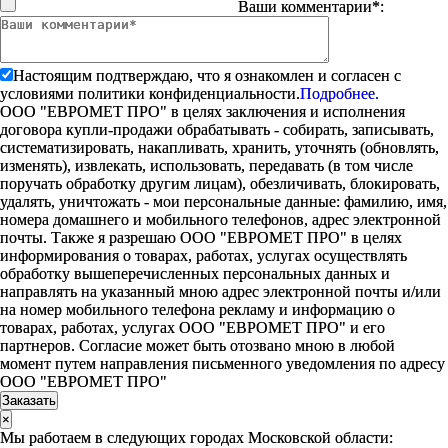
Ваши комментарии*:
Настоящим подтверждаю, что я ознакомлен и согласен с
условиями политики конфиденциальности.
Подробнее.
ООО "ЕВРОМЕТ ПРО" в целях заключения и исполнения
договора купли-продажи обрабатывать - собирать, записывать,
систематизировать, накапливать, хранить, уточнять (обновлять,
изменять), извлекать, использовать, передавать (в том числе
поручать обработку другим лицам), обезличивать, блокировать,
удалять, уничтожать - мои персональные данные: фамилию, имя,
номера домашнего и мобильного телефонов, адрес электронной
почты. Также я разрешаю ООО "ЕВРОМЕТ ПРО" в целях
информирования о товарах, работах, услугах осуществлять
обработку вышеперечисленных персональных данных и
направлять на указанный мною адрес электронной почты и/или
на номер мобильного телефона рекламу и информацию о
товарах, работах, услугах ООО "ЕВРОМЕТ ПРО" и его
партнеров. Согласие может быть отозвано мною в любой
момент путем направления письменного уведомления по адресу
ООО "ЕВРОМЕТ ПРО"
×
Мы работаем в следующих городах Московской области: