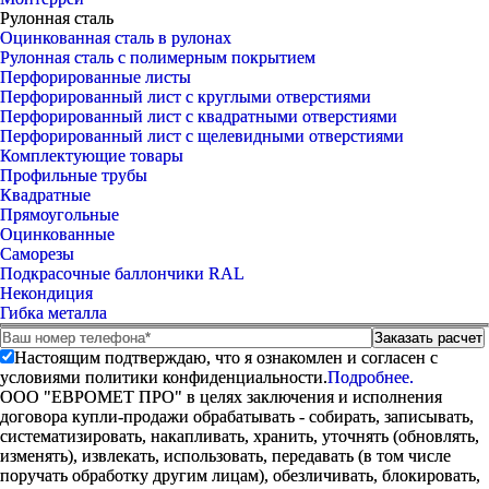
Рулонная сталь
Оцинкованная сталь в рулонах
Рулонная сталь с полимерным покрытием
Перфорированные листы
Перфорированный лист с круглыми отверстиями
Перфорированный лист с квадратными отверстиями
Перфорированный лист с щелевидными отверстиями
Комплектующие товары
Профильные трубы
Квадратные
Прямоугольные
Оцинкованные
Саморезы
Подкрасочные баллончики RAL
Некондиция
Гибка металла
Настоящим подтверждаю, что я ознакомлен и согласен с
условиями политики конфиденциальности.
Подробнее.
ООО "ЕВРОМЕТ ПРО" в целях заключения и исполнения
договора купли-продажи обрабатывать - собирать, записывать,
систематизировать, накапливать, хранить, уточнять (обновлять,
изменять), извлекать, использовать, передавать (в том числе
поручать обработку другим лицам), обезличивать, блокировать,