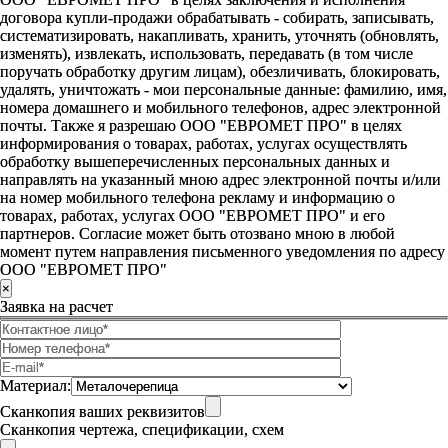
договора купли-продажи обрабатывать - собирать, записывать,
систематизировать, накапливать, хранить, уточнять (обновлять,
изменять), извлекать, использовать, передавать (в том числе
поручать обработку другим лицам), обезличивать, блокировать,
удалять, уничтожать - мои персональные данные: фамилию, имя,
номера домашнего и мобильного телефонов, адрес электронной
почты. Также я разрешаю ООО "ЕВРОМЕТ ПРО" в целях
информирования о товарах, работах, услугах осуществлять
обработку вышеперечисленных персональных данных и
направлять на указанный мною адрес электронной почты и/или
на номер мобильного телефона рекламу и информацию о
товарах, работах, услугах ООО "ЕВРОМЕТ ПРО" и его
партнеров. Согласие может быть отозвано мною в любой
момент путем направления письменного уведомления по адресу
ООО "ЕВРОМЕТ ПРО"
×
Заявка на расчет
Материал:
Сканкопия ваших реквизитов
Сканкопия чертежа, спецификации, схем