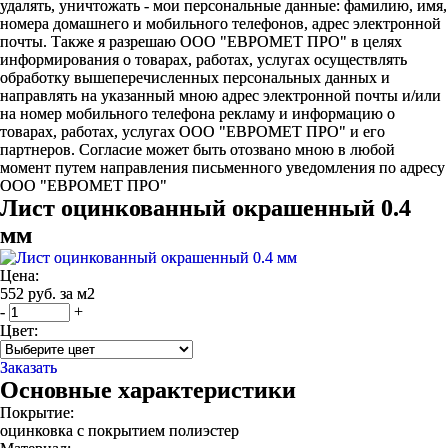
удалять, уничтожать - мои персональные данные: фамилию, имя,
номера домашнего и мобильного телефонов, адрес электронной
почты. Также я разрешаю ООО "ЕВРОМЕТ ПРО" в целях
информирования о товарах, работах, услугах осуществлять
обработку вышеперечисленных персональных данных и
направлять на указанный мною адрес электронной почты и/или
на номер мобильного телефона рекламу и информацию о
товарах, работах, услугах ООО "ЕВРОМЕТ ПРО" и его
партнеров. Согласие может быть отозвано мною в любой
момент путем направления письменного уведомления по адресу
ООО "ЕВРОМЕТ ПРО"
Лист оцинкованный окрашенный 0.4
мм
Цена:
552 руб. за м2
-
+
Цвет:
Заказать
Основные характеристики
Покрытие:
оцинковка с покрытием полиэстер