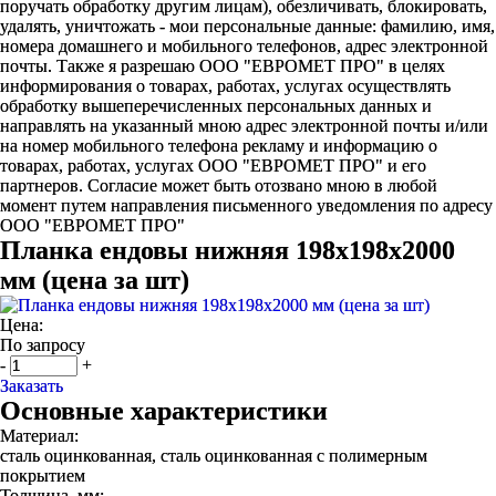
поручать обработку другим лицам), обезличивать, блокировать,
удалять, уничтожать - мои персональные данные: фамилию, имя,
номера домашнего и мобильного телефонов, адрес электронной
почты. Также я разрешаю ООО "ЕВРОМЕТ ПРО" в целях
информирования о товарах, работах, услугах осуществлять
обработку вышеперечисленных персональных данных и
направлять на указанный мною адрес электронной почты и/или
на номер мобильного телефона рекламу и информацию о
товарах, работах, услугах ООО "ЕВРОМЕТ ПРО" и его
партнеров. Согласие может быть отозвано мною в любой
момент путем направления письменного уведомления по адресу
ООО "ЕВРОМЕТ ПРО"
Планка ендовы нижняя 198х198х2000
мм (цена за шт)
Цена:
По запросу
-
+
Заказать
Основные характеристики
Материал:
сталь оцинкованная, сталь оцинкованная с полимерным
покрытием
Толщина, мм: