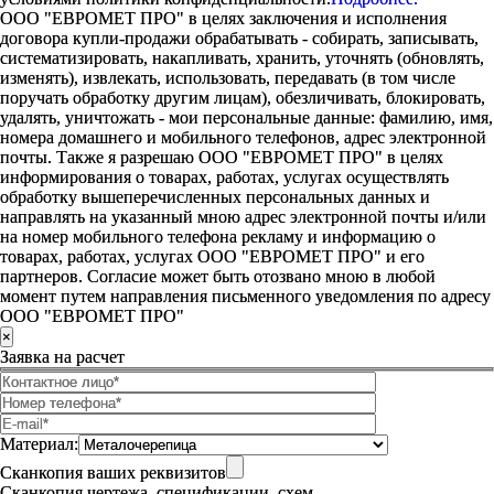
ООО "ЕВРОМЕТ ПРО" в целях заключения и исполнения
договора купли-продажи обрабатывать - собирать, записывать,
систематизировать, накапливать, хранить, уточнять (обновлять,
изменять), извлекать, использовать, передавать (в том числе
поручать обработку другим лицам), обезличивать, блокировать,
удалять, уничтожать - мои персональные данные: фамилию, имя,
номера домашнего и мобильного телефонов, адрес электронной
почты. Также я разрешаю ООО "ЕВРОМЕТ ПРО" в целях
информирования о товарах, работах, услугах осуществлять
обработку вышеперечисленных персональных данных и
направлять на указанный мною адрес электронной почты и/или
на номер мобильного телефона рекламу и информацию о
товарах, работах, услугах ООО "ЕВРОМЕТ ПРО" и его
партнеров. Согласие может быть отозвано мною в любой
момент путем направления письменного уведомления по адресу
ООО "ЕВРОМЕТ ПРО"
×
Заявка на расчет
Материал:
Сканкопия ваших реквизитов
Сканкопия чертежа, спецификации, схем