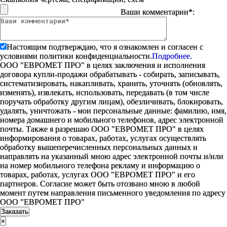
Ваши комментарии*:
Настоящим подтверждаю, что я ознакомлен и согласен с
условиями политики конфиденциальности.
Подробнее.
ООО "ЕВРОМЕТ ПРО" в целях заключения и исполнения
договора купли-продажи обрабатывать - собирать, записывать,
систематизировать, накапливать, хранить, уточнять (обновлять,
изменять), извлекать, использовать, передавать (в том числе
поручать обработку другим лицам), обезличивать, блокировать,
удалять, уничтожать - мои персональные данные: фамилию, имя,
номера домашнего и мобильного телефонов, адрес электронной
почты. Также я разрешаю ООО "ЕВРОМЕТ ПРО" в целях
информирования о товарах, работах, услугах осуществлять
обработку вышеперечисленных персональных данных и
направлять на указанный мною адрес электронной почты и/или
на номер мобильного телефона рекламу и информацию о
товарах, работах, услугах ООО "ЕВРОМЕТ ПРО" и его
партнеров. Согласие может быть отозвано мною в любой
момент путем направления письменного уведомления по адресу
ООО "ЕВРОМЕТ ПРО"
×