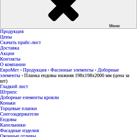
Меню
Продукция
Цены
Скачать прайс-лист
Доставка
Акции
Контакты
О компании
ЕвроМет
›
Продукция
›
Фасонные элементы
›
Доборные
элементы
›
Планка ендовы нижняя 198х198х2000 мм (цена за
шт)
Гладкий лист
Штрипс
Доборные елементы кровли
Коньки
Торцевые планки
Снегозадержатели
Ендовы
Капельники
Фасадные изделия
Оконные отливы