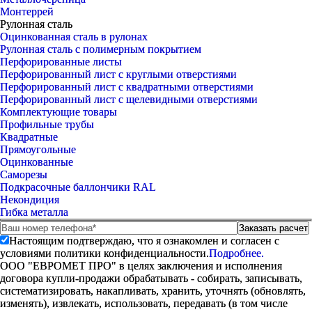
Монтеррей
Рулонная сталь
Оцинкованная сталь в рулонах
Рулонная сталь с полимерным покрытием
Перфорированные листы
Перфорированный лист с круглыми отверстиями
Перфорированный лист с квадратными отверстиями
Перфорированный лист с щелевидными отверстиями
Комплектующие товары
Профильные трубы
Квадратные
Прямоугольные
Оцинкованные
Саморезы
Подкрасочные баллончики RAL
Некондиция
Гибка металла
Настоящим подтверждаю, что я ознакомлен и согласен с
условиями политики конфиденциальности.
Подробнее.
ООО "ЕВРОМЕТ ПРО" в целях заключения и исполнения
договора купли-продажи обрабатывать - собирать, записывать,
систематизировать, накапливать, хранить, уточнять (обновлять,
изменять), извлекать, использовать, передавать (в том числе