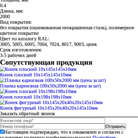
0.4
Длина, мм:
2000
Вид покрытия:
без покрытия (оцинкованная неокрашенная сталь), полимерное
цветное покрытие
Цвет по каталогу RAL:
3005, 5005, 6005, 7004, 7024, 8017, 9003, цинк
Срок изготовления:
3-5 рабочих дней
Сопутствующая продукция
Конек плоский 10х145х145х10мм
Планка карнизная 100х50х2000 мм (цена за шт)
Конек плоский 10х198х198х10мм
Конек фигурный 10х145x20x40x20x145х10мм
Заказать обратный звонок
Настоящим подтверждаю, что я ознакомлен и согласен с
условиями политики конфиденциальности.
Подробнее.