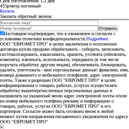
Срок изготовления:
1-2 дня
455р/метр погонный
Купить
Заказать обратный звонок
Настоящим подтверждаю, что я ознакомлен и согласен с
условиями политики конфиденциальности.
Подробнее.
ООО "ЕВРОМЕТ ПРО" в целях заключения и исполнения
договора купли-продажи обрабатывать - собирать, записывать,
систематизировать, накапливать, хранить, уточнять (обновлять,
изменять), извлекать, использовать, передавать (в том числе
поручать обработку другим лицам), обезличивать, блокировать,
удалять, уничтожать - мои персональные данные: фамилию, имя,
номера домашнего и мобильного телефонов, адрес электронной
почты. Также я разрешаю ООО "ЕВРОМЕТ ПРО" в целях
информирования о товарах, работах, услугах осуществлять
обработку вышеперечисленных персональных данных и
направлять на указанный мною адрес электронной почты и/или
на номер мобильного телефона рекламу и информацию о
товарах, работах, услугах ООО "ЕВРОМЕТ ПРО" и его
партнеров. Согласие может быть отозвано мною в любой
момент путем направления письменного уведомления по адресу
ООО "ЕВРОМЕТ ПРО"
×