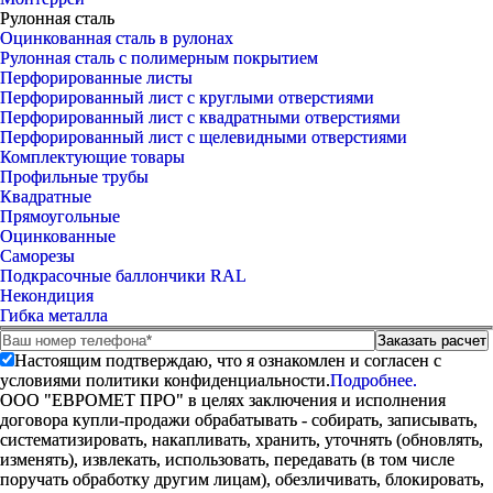
Рулонная сталь
Оцинкованная сталь в рулонах
Рулонная сталь с полимерным покрытием
Перфорированные листы
Перфорированный лист с круглыми отверстиями
Перфорированный лист с квадратными отверстиями
Перфорированный лист с щелевидными отверстиями
Комплектующие товары
Профильные трубы
Квадратные
Прямоугольные
Оцинкованные
Саморезы
Подкрасочные баллончики RAL
Некондиция
Гибка металла
Настоящим подтверждаю, что я ознакомлен и согласен с
условиями политики конфиденциальности.
Подробнее.
ООО "ЕВРОМЕТ ПРО" в целях заключения и исполнения
договора купли-продажи обрабатывать - собирать, записывать,
систематизировать, накапливать, хранить, уточнять (обновлять,
изменять), извлекать, использовать, передавать (в том числе
поручать обработку другим лицам), обезличивать, блокировать,