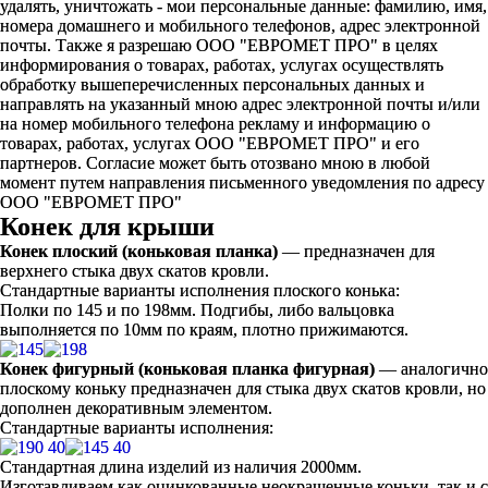
удалять, уничтожать - мои персональные данные: фамилию, имя,
номера домашнего и мобильного телефонов, адрес электронной
почты. Также я разрешаю ООО "ЕВРОМЕТ ПРО" в целях
информирования о товарах, работах, услугах осуществлять
обработку вышеперечисленных персональных данных и
направлять на указанный мною адрес электронной почты и/или
на номер мобильного телефона рекламу и информацию о
товарах, работах, услугах ООО "ЕВРОМЕТ ПРО" и его
партнеров. Согласие может быть отозвано мною в любой
момент путем направления письменного уведомления по адресу
ООО "ЕВРОМЕТ ПРО"
Конек для крыши
Конек плоский (коньковая планка)
— предназначен для
верхнего стыка двух скатов кровли.
Стандартные варианты исполнения плоского конька:
Полки по 145 и по 198мм. Подгибы, либо вальцовка
выполняется по 10мм по краям, плотно прижимаются.
Конек фигурный (коньковая планка фигурная)
— аналогично
плоскому коньку предназначен для стыка двух скатов кровли, но
дополнен декоративным элементом.
Стандартные варианты исполнения:
Стандартная длина изделий из наличия 2000мм.
Изготавливаем как оцинкованные неокрашенные коньки, так и с