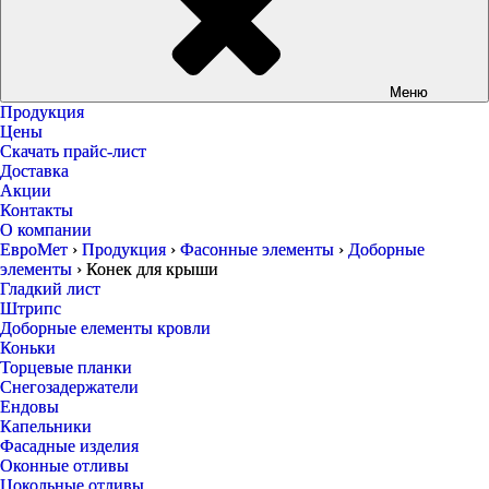
Меню
Продукция
Цены
Скачать прайс-лист
Доставка
Акции
Контакты
О компании
ЕвроМет
›
Продукция
›
Фасонные элементы
›
Доборные
элементы
›
Конек для крыши
Гладкий лист
Штрипс
Доборные елементы кровли
Коньки
Торцевые планки
Снегозадержатели
Ендовы
Капельники
Фасадные изделия
Оконные отливы
Цокольные отливы