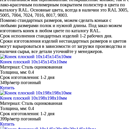
лако-красочным полимерным покрытием полиэстер в цвета по
каталогу RAL. Основные цвета, всегда в наличии это RAL 3005,
5005, 7004, 7024, 7016, 8017, 9003.
Помимо стандартных размеров, можем сделать коньки с
любыми размерами полок и нужной длины. Под заказ можем
изготовить конек в любом цвете по каталогу RAL.
Срок исполнения стандартных изделий 1-2 рабочих дня.
Сроки изготовления изделий нестандартных размеров и цветов
могут варьироваться в зависимости от загрузки производства и
наличия сырья, все детали уточняйте у менеджеров.
Конек плоский 10х145х145х10мм
Материал:
Сталь оцинкованная
Толщина, мм:
0.4
Срок изготовления:
1-2 дня
349р/метр погонный
Купить
Конек плоский 10х198х198х10мм
Материал:
Сталь оцинкованная
Толщина, мм:
0.4
Срок изготовления:
1-2 дня
399р/метр погонный
Купить