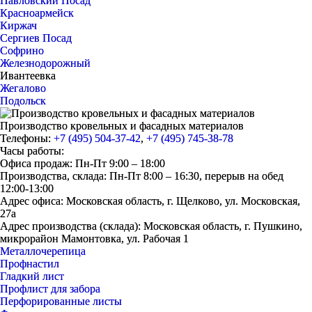
Павловский Посад
Красноармейск
Киржач
Сергиев Посад
Софрино
Железнодорожный
Ивантеевка
Жегалово
Подольск
Производство кровельных и фасадных материалов
Телефоны:
+7 (495) 504-37-42
,
+7 (495) 745-38-78
Часы работы:
Офиса продаж: Пн-Пт 9:00 – 18:00
Производства, склада: Пн-Пт 8:00 – 16:30, перерыв на обед
12:00-13:00
Адрес офиса: Московская область, г. Щелково, ул. Московская,
27а
Адрес производства (склада): Московская область, г. Пушкино,
микрорайон Мамонтовка, ул. Рабочая 1
Металлочерепица
Профнастил
Гладкий лист
Профлист для забора
Перфорированные листы