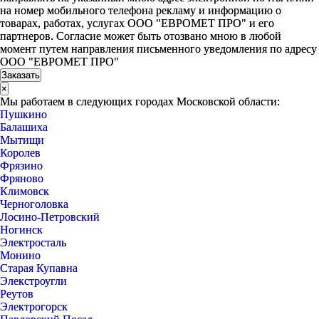
на номер мобильного телефона рекламу и информацию о
товарах, работах, услугах ООО "ЕВРОМЕТ ПРО" и его
партнеров. Согласие может быть отозвано мною в любой
момент путем направления письменного уведомления по адресу
ООО "ЕВРОМЕТ ПРО"
×
Мы работаем в следующих городах Московской области:
Пушкино
Балашиха
Мытищи
Королев
Фрязино
Фряново
Климовск
Черноголовка
Лосино-Петровский
Ногинск
Электросталь
Монино
Старая Купавна
Элекстроугли
Реутов
Электрогорск