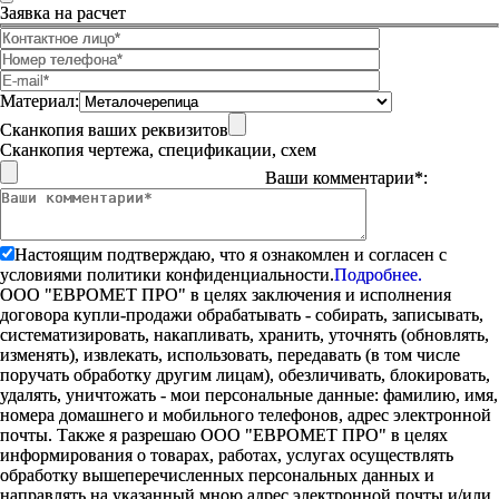
Заявка на расчет
Материал:
Сканкопия ваших реквизитов
Сканкопия чертежа, спецификации, схем
Ваши комментарии*:
Настоящим подтверждаю, что я ознакомлен и согласен с
условиями политики конфиденциальности.
Подробнее.
ООО "ЕВРОМЕТ ПРО" в целях заключения и исполнения
договора купли-продажи обрабатывать - собирать, записывать,
систематизировать, накапливать, хранить, уточнять (обновлять,
изменять), извлекать, использовать, передавать (в том числе
поручать обработку другим лицам), обезличивать, блокировать,
удалять, уничтожать - мои персональные данные: фамилию, имя,
номера домашнего и мобильного телефонов, адрес электронной
почты. Также я разрешаю ООО "ЕВРОМЕТ ПРО" в целях
информирования о товарах, работах, услугах осуществлять
обработку вышеперечисленных персональных данных и
направлять на указанный мною адрес электронной почты и/или