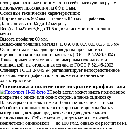
площадью, которые принимают на себя высокую нагрузку,
используют профнастил на 0,9 и 1 мм.
Основные технические характеристики:
Ширина листа: 902 мм — полная, 845 мм — рабочая.
Длина листа: от 0,5 до 12 метров;
Вес (на 1 м2): от 6,6 до 11,5 кг, в зависимости от толщины
металла.
Высота профиля: 60 мм.
Возможная толщина металла: 1, 0,9, 0,8, 0,7, 0,6, 0,55, 0,5 мм.
Основной материал для производства профнастила —
оцинкованная холоднокатаная сталь (ГОСТ Р 52246-2004).
Также применяется сталь с полимерным покрытием и
оцинковкой, изготовленная согласно ГОСТ Р 52146-2003.
Стандарт ГОСТ 24045-94 регламентирует непосредственное
изготовление профнастила, а также его технические
характеристики.
Оцинковка и полимерное покрытие профнастила
Профнастил может иметь полимерное
покрытие с одной или обеих сторон, а также оцинковку.
Параметры оцинковки имеют большое значение — такая
обработка защищает металл от коррозии и должна быть у
материалов, которые предназначены для длительного
использования. Сейчас можно увидеть металл с низкой
(неплотной) оцинковкой — до 100 г/м2, однако он рассчитан на
небольшой срок, даже если имеет полимерное покрытие.