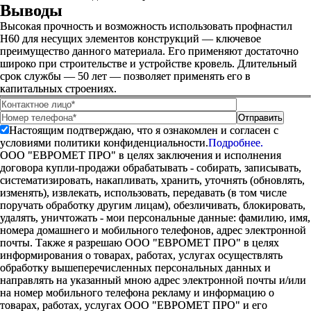
Выводы
Высокая прочность и возможность использовать профнастил
Н60 для несущих элементов конструкций — ключевое
преимущество данного материала. Его применяют достаточно
широко при строительстве и устройстве кровель. Длительный
срок службы — 50 лет — позволяет применять его в
капитальных строениях.
Настоящим подтверждаю, что я ознакомлен и согласен с
условиями политики конфиденциальности.
Подробнее.
ООО "ЕВРОМЕТ ПРО" в целях заключения и исполнения
договора купли-продажи обрабатывать - собирать, записывать,
систематизировать, накапливать, хранить, уточнять (обновлять,
изменять), извлекать, использовать, передавать (в том числе
поручать обработку другим лицам), обезличивать, блокировать,
удалять, уничтожать - мои персональные данные: фамилию, имя,
номера домашнего и мобильного телефонов, адрес электронной
почты. Также я разрешаю ООО "ЕВРОМЕТ ПРО" в целях
информирования о товарах, работах, услугах осуществлять
обработку вышеперечисленных персональных данных и
направлять на указанный мною адрес электронной почты и/или
на номер мобильного телефона рекламу и информацию о
товарах, работах, услугах ООО "ЕВРОМЕТ ПРО" и его