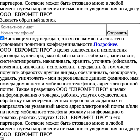
партнеров. Согласие может быть отозвано мною в любой
момент путем направления письменного уведомления по адресу
ООО "ЕВРОМЕТ ПРО"
Заказать обратный звонок
Настоящим подтверждаю, что я ознакомлен и согласен с
условиями политики конфиденциальности.
Подробнее.
ООО "ЕВРОМЕТ ПРО" в целях заключения и исполнения
договора купли-продажи обрабатывать - собирать, записывать,
систематизировать, накапливать, хранить, уточнять (обновлять,
изменять), извлекать, использовать, передавать (в том числе
поручать обработку другим лицам), обезличивать, блокировать,
удалять, уничтожать - мои персональные данные: фамилию, имя,
номера домашнего и мобильного телефонов, адрес электронной
почты. Также я разрешаю ООО "ЕВРОМЕТ ПРО" в целях
информирования о товарах, работах, услугах осуществлять
обработку вышеперечисленных персональных данных и
направлять на указанный мною адрес электронной почты и/или
на номер мобильного телефона рекламу и информацию о
товарах, работах, услугах ООО "ЕВРОМЕТ ПРО" и его
партнеров. Согласие может быть отозвано мною в любой
момент путем направления письменного уведомления по адресу
ООО "ЕВРОМЕТ ПРО"