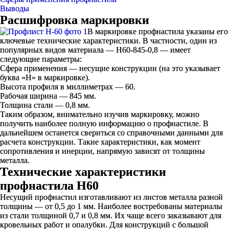
Выводы
Расшифровка маркировки
В маркировке профнастила указаны его
ключевые технические характеристики. В частности, один из
популярных видов материала — Н60-845-0,8 — имеет
следующие параметры:
Сфера применения — несущие конструкции (на это указывает
буква «Н» в маркировке).
Высота профиля в миллиметрах — 60.
Рабочая ширина — 845 мм.
Толщина стали — 0,8 мм.
Таким образом, внимательно изучив маркировку, можно
получить наиболее полную информацию о профнастиле. В
дальнейшем останется свериться со справочными данными для
расчета конструкции. Такие характеристики, как момент
сопротивления и инерции, напрямую зависят от толщины
металла.
Технические характеристики
профнастила Н60
Несущий профнастил изготавливают из листов металла разной
толщины — от 0,5 до 1 мм. Наиболее востребованы материалы
из стали толщиной 0,7 и 0,8 мм. Их чаще всего заказывают для
кровельных работ и опалубки. Для конструкций с большой