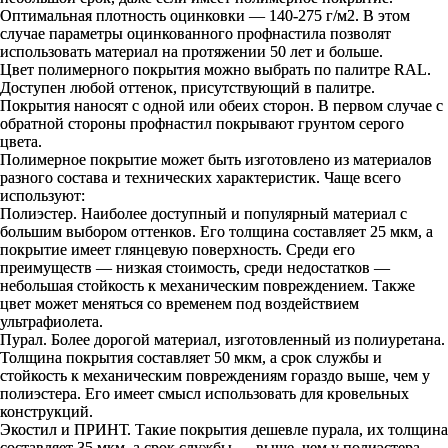
Оптимальная плотность оцинковки — 140-275 г/м2. В этом
случае параметры оцинкованного профнастила позволят
использовать материал на протяжении 50 лет и больше.
Цвет полимерного покрытия можно выбрать по палитре RAL.
Доступен любой оттенок, присутствующий в палитре.
Покрытия наносят с одной или обеих сторон. В первом случае с
обратной стороны профнастил покрывают грунтом серого
цвета.
Полимерное покрытие может быть изготовлено из материалов
разного состава и технических характеристик. Чаще всего
используют:
Полиэстер. Наиболее доступный и популярный материал с
большим выбором оттенков. Его толщина составляет 25 мкм, а
покрытие имеет глянцевую поверхность. Среди его
преимуществ — низкая стоимость, среди недостатков —
небольшая стойкость к механическим повреждением. Также
цвет может меняться со временем под воздействием
ультрафиолета.
Пурал. Более дорогой материал, изготовленный из полиуретана.
Толщина покрытия составляет 50 мкм, а срок службы и
стойкость к механическим повреждениям гораздо выше, чем у
полиэстера. Его имеет смысл использовать для кровельных
конструкций.
Экостил и ПРИНТ. Такие покрытия дешевле пурала, их толщина
составляет 35 мкм, а срок службы — выше, чем у полиэстера.