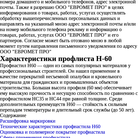
номера домашнего и мобильного телефонов, адрес электронной
почты. Также я разрешаю ООО "ЕВРОМЕТ ПРО" в целях
информирования о товарах, работах, услугах осуществлять
обработку вышеперечисленных персональных данных и
направлять на указанный мною адрес электронной почты и/или
на номер мобильного телефона рекламу и информацию о
товарах, работах, услугах ООО "ЕВРОМЕТ ПРО" и его
партнеров. Согласие может быть отозвано мною в любой
момент путем направления письменного уведомления по адресу
ООО "ЕВРОМЕТ ПРО"
Характеристики профлиста Н-60
Профнастил Н60 — один из самых популярных материалов у
профессиональных строителей. Он нашел применение в
качестве перекрытий несъемной опалубки и кровельного
материала для гражданских и промышленных объектов
строительства. Большая высота профиля (60 мм) обеспечивает
ему высокую прочность и несущую способность по сравнению с
профнастилом НС35 и НС44 при равной толщине. Среди
дополнительных преимуществ Н60 — стойкость к сильным
перепадам температуры и длительный срок службы (до 50 лет).
Содержание
Расшифровка маркировки
Технические характеристики профнастила Н60
Оцинковка и полимерное покрытие профнастила
Сферы применения профнастила