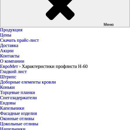
Меню
Продукция
Цены
Скачать прайс-лист
Доставка
Акции
Контакты
О компании
ЕвроМет
›
Характеристики профлиста Н-60
Гладкий лист
Штрипс
Доборные елементы кровли
Коньки
Торцевые планки
Снегозадержатели
Ендовы
Капельники
Фасадные изделия
Оконные отливы
Цокольные отливы
Нащельники