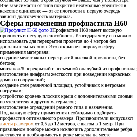
Вне зависимости от типа покрытия необходимо убедиться в
качестве оцинковке — от ее плотности в первую очередь
зависит долговечность материала.
Сферы применения профнастила Н60
Профнастил Н60 имеет высокую
прочность и несущую способность, благодаря чему его можно
использовать для перекрытия пролетов до 4 метров без
дополнительных опор. Это открывает широкую сферу
применения материала:
создание межэтажных перекрытий высокой прочности, без
бетона;
монтаж ж/б перекрытий с несъемной опалубкой из профнастила;
изготовление диафрагм жесткости при возведении каркасных
домов и сооружений;
создание стен различной площади, устойчивых к ветровым
нагрузкам;
устройство кровель плоских крыш с дополнительными слоями
из утеплителя и других материалов;
изготовление ограждений разного типа и назначения.
Под каждую сферу применения необходимо подбирать
профнастил оптимального размера. Производители выпускают
листы размером
от 0,5 до 12 метров, с шагом в 1 метр. При
правильном подборе можно исключить дополнительные ребра
жесткости и необходимость в резке металла на месте.