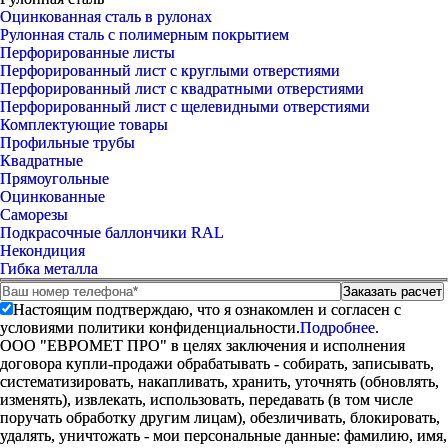
Оцинкованная сталь в рулонах
Рулонная сталь с полимерным покрытием
Перфорированные листы
Перфорированный лист с круглыми отверстиями
Перфорированный лист с квадратными отверстиями
Перфорированный лист с щелевидными отверстиями
Комплектующие товары
Профильные трубы
Квадратные
Прямоугольные
Оцинкованные
Саморезы
Подкрасочные баллончики RAL
Некондиция
Гибка металла
Настоящим подтверждаю, что я ознакомлен и согласен с
условиями политики конфиденциальности.
Подробнее.
ООО "ЕВРОМЕТ ПРО" в целях заключения и исполнения
договора купли-продажи обрабатывать - собирать, записывать,
систематизировать, накапливать, хранить, уточнять (обновлять,
изменять), извлекать, использовать, передавать (в том числе
поручать обработку другим лицам), обезличивать, блокировать,
удалять, уничтожать - мои персональные данные: фамилию, имя,