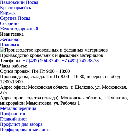
Павловский Посад
Красноармейск
Киржач
Сергиев Посад
Софрино
Железнодорожный
Ивантеевка
Жегалово
Подольск
Производство кровельных и фасадных материалов
Телефоны:
+7 (495) 504-37-42
,
+7 (495) 745-38-78
Часы работы:
Офиса продаж: Пн-Пт 9:00 – 18:00
Производства, склада: Пн-Пт 8:00 – 16:30, перерыв на обед
12:00-13:00
Адрес офиса: Московская область, г. Щелково, ул. Московская,
27а
Адрес производства (склада): Московская область, г. Пушкино,
микрорайон Мамонтовка, ул. Рабочая 1
Металлочерепица
Профнастил
Гладкий лист
Профлист для забора
Перфорированные листы