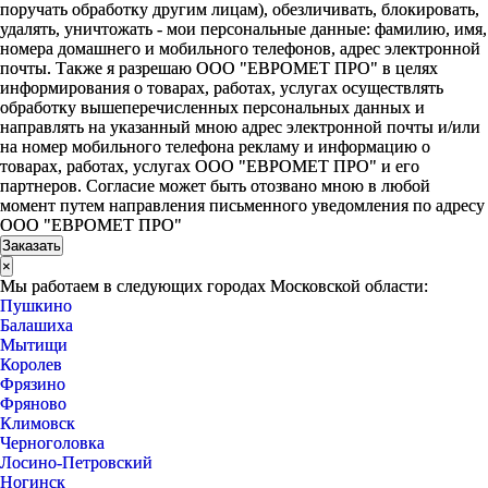
поручать обработку другим лицам), обезличивать, блокировать,
удалять, уничтожать - мои персональные данные: фамилию, имя,
номера домашнего и мобильного телефонов, адрес электронной
почты. Также я разрешаю ООО "ЕВРОМЕТ ПРО" в целях
информирования о товарах, работах, услугах осуществлять
обработку вышеперечисленных персональных данных и
направлять на указанный мною адрес электронной почты и/или
на номер мобильного телефона рекламу и информацию о
товарах, работах, услугах ООО "ЕВРОМЕТ ПРО" и его
партнеров. Согласие может быть отозвано мною в любой
момент путем направления письменного уведомления по адресу
ООО "ЕВРОМЕТ ПРО"
×
Мы работаем в следующих городах Московской области:
Пушкино
Балашиха
Мытищи
Королев
Фрязино
Фряново
Климовск
Черноголовка
Лосино-Петровский
Ногинск