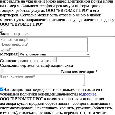
направлять на указанный мною адрес электронной почты и/или
на номер мобильного телефона рекламу и информацию о
товарах, работах, услугах ООО "ЕВРОМЕТ ПРО" и его
партнеров. Согласие может быть отозвано мною в любой
момент путем направления письменного уведомления по адресу
ООО "ЕВРОМЕТ ПРО"
×
Заявка на расчет
Материал:
Сканкопия ваших реквизитов
Сканкопия чертежа, спецификации, схем
Ваши комментарии*:
Настоящим подтверждаю, что я ознакомлен и согласен с
условиями политики конфиденциальности.
Подробнее.
ООО "ЕВРОМЕТ ПРО" в целях заключения и исполнения
договора купли-продажи обрабатывать - собирать, записывать,
систематизировать, накапливать, хранить, уточнять (обновлять,
изменять), извлекать, использовать, передавать (в том числе