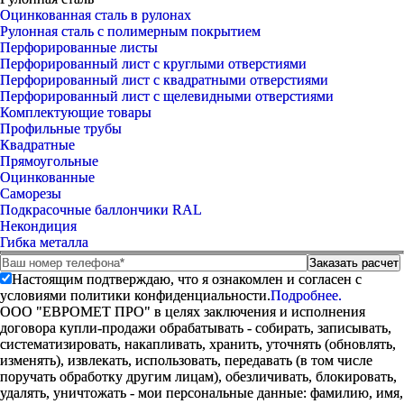
Оцинкованная сталь в рулонах
Рулонная сталь с полимерным покрытием
Перфорированные листы
Перфорированный лист с круглыми отверстиями
Перфорированный лист с квадратными отверстиями
Перфорированный лист с щелевидными отверстиями
Комплектующие товары
Профильные трубы
Квадратные
Прямоугольные
Оцинкованные
Саморезы
Подкрасочные баллончики RAL
Некондиция
Гибка металла
Настоящим подтверждаю, что я ознакомлен и согласен с
условиями политики конфиденциальности.
Подробнее.
ООО "ЕВРОМЕТ ПРО" в целях заключения и исполнения
договора купли-продажи обрабатывать - собирать, записывать,
систематизировать, накапливать, хранить, уточнять (обновлять,
изменять), извлекать, использовать, передавать (в том числе
поручать обработку другим лицам), обезличивать, блокировать,
удалять, уничтожать - мои персональные данные: фамилию, имя,