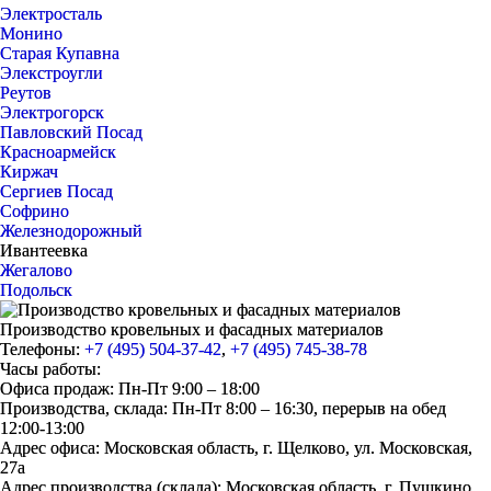
Электросталь
Монино
Старая Купавна
Элекстроугли
Реутов
Электрогорск
Павловский Посад
Красноармейск
Киржач
Сергиев Посад
Софрино
Железнодорожный
Ивантеевка
Жегалово
Подольск
Производство кровельных и фасадных материалов
Телефоны:
+7 (495) 504-37-42
,
+7 (495) 745-38-78
Часы работы:
Офиса продаж: Пн-Пт 9:00 – 18:00
Производства, склада: Пн-Пт 8:00 – 16:30, перерыв на обед
12:00-13:00
Адрес офиса: Московская область, г. Щелково, ул. Московская,
27а
Адрес производства (склада): Московская область, г. Пушкино,