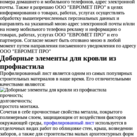
номера домашнего и мобильного телефонов, адрес электронной
почты. Также я разрешаю ООО "ЕВРОМЕТ ПРО" в целях
информирования о товарах, работах, услугах осуществлять
обработку вышеперечисленных персональных данных и
направлять на указанный мною адрес электронной почты и/или
на номер мобильного телефона рекламу и информацию о
товарах, работах, услугах ООО "ЕВРОМЕТ ПРО" и его
партнеров. Согласие может быть отозвано мною в любой
момент путем направления письменного уведомления по адресу
ООО "ЕВРОМЕТ ПРО"
Доборные элементы для кровли из
профнастила
Профилированный лист является одним из самых популярных
строительных материалов в наше время. Его отличительными
качествами являются:
прочность;
долговечность;
простота монтажа.
Сочетая в себе прочностные свойства металла, покрытого
полимерным слоем, защищающим от воздействия факторов
окружающей среды,
профилированный лист
используется в
отделочных видах работ по облицовке стен, крыш, возведении
заборов, а также для строительства малых архитектурных форм