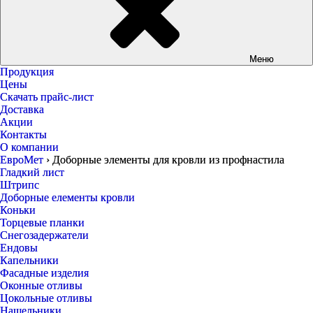
Меню
Продукция
Цены
Скачать прайс-лист
Доставка
Акции
Контакты
О компании
ЕвроМет
›
Доборные элементы для кровли из профнастила
Гладкий лист
Штрипс
Доборные елементы кровли
Коньки
Торцевые планки
Снегозадержатели
Ендовы
Капельники
Фасадные изделия
Оконные отливы
Цокольные отливы
Нащельники