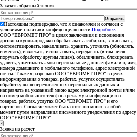
Заказать обратный звонок
Настоящим подтверждаю, что я ознакомлен и согласен с
условиями политики конфиденциальности.
Подробнее.
ООО "ЕВРОМЕТ ПРО" в целях заключения и исполнения
договора купли-продажи обрабатывать - собирать, записывать,
систематизировать, накапливать, хранить, уточнять (обновлять,
изменять), извлекать, использовать, передавать (в том числе
поручать обработку другим лицам), обезличивать, блокировать,
удалять, уничтожать - мои персональные данные: фамилию, имя,
номера домашнего и мобильного телефонов, адрес электронной
почты. Также я разрешаю ООО "ЕВРОМЕТ ПРО" в целях
информирования о товарах, работах, услугах осуществлять
обработку вышеперечисленных персональных данных и
направлять на указанный мною адрес электронной почты и/или
на номер мобильного телефона рекламу и информацию о
товарах, работах, услугах ООО "ЕВРОМЕТ ПРО" и его
партнеров. Согласие может быть отозвано мною в любой
момент путем направления письменного уведомления по адресу
ООО "ЕВРОМЕТ ПРО"
×
Заявка на расчет