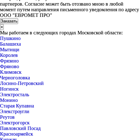
партнеров. Согласие может быть отозвано мною в любой
момент путем направления письменного уведомления по адресу
ООО "ЕВРОМЕТ ПРО"
×
Мы работаем в следующих городах Московской области:
Пушкино
Балашиха
Мытищи
Королев
Фрязино
Фряново
Климовск
Черноголовка
Лосино-Петровский
Ногинск
Электросталь
Монино
Старая Купавна
Элекстроугли
Реутов
Электрогорск
Павловский Посад
Красноармейск
Киржач