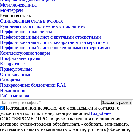
Металлочерепица
Монтеррей
Рулонная сталь
Оцинкованная сталь в рулонах
Рулонная сталь с полимерным покрытием
Перфорированные листы
Перфорированный лист с круглыми отверстиями
Перфорированный лист с квадратными отверстиями
Перфорированный лист с щелевидными отверстиями
Комплектующие товары
Профильные трубы
Квадратные
Прямоугольные
Оцинкованные
Саморезы
Подкрасочные баллончики RAL
Некондиция
Гибка металла
Настоящим подтверждаю, что я ознакомлен и согласен с
условиями политики конфиденциальности.
Подробнее.
ООО "ЕВРОМЕТ ПРО" в целях заключения и исполнения
договора купли-продажи обрабатывать - собирать, записывать,
систематизировать, накапливать, хранить, уточнять (обновлять,