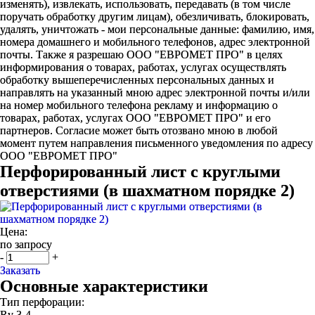
изменять), извлекать, использовать, передавать (в том числе
поручать обработку другим лицам), обезличивать, блокировать,
удалять, уничтожать - мои персональные данные: фамилию, имя,
номера домашнего и мобильного телефонов, адрес электронной
почты. Также я разрешаю ООО "ЕВРОМЕТ ПРО" в целях
информирования о товарах, работах, услугах осуществлять
обработку вышеперечисленных персональных данных и
направлять на указанный мною адрес электронной почты и/или
на номер мобильного телефона рекламу и информацию о
товарах, работах, услугах ООО "ЕВРОМЕТ ПРО" и его
партнеров. Согласие может быть отозвано мною в любой
момент путем направления письменного уведомления по адресу
ООО "ЕВРОМЕТ ПРО"
Перфорированный лист с круглыми
отверстиями (в шахматном порядке 2)
Цена:
по запросу
-
+
Заказать
Основные характеристики
Тип перфорации:
Rv 3-4