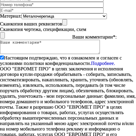
Материал:
Сканкопия ваших реквизитов
Сканкопия чертежа, спецификации, схем
Ваши комментарии*:
Настоящим подтверждаю, что я ознакомлен и согласен с
условиями политики конфиденциальности.
Подробнее.
ООО "ЕВРОМЕТ ПРО" в целях заключения и исполнения
договора купли-продажи обрабатывать - собирать, записывать,
систематизировать, накапливать, хранить, уточнять (обновлять,
изменять), извлекать, использовать, передавать (в том числе
поручать обработку другим лицам), обезличивать, блокировать,
удалять, уничтожать - мои персональные данные: фамилию, имя,
номера домашнего и мобильного телефонов, адрес электронной
почты. Также я разрешаю ООО "ЕВРОМЕТ ПРО" в целях
информирования о товарах, работах, услугах осуществлять
обработку вышеперечисленных персональных данных и
направлять на указанный мною адрес электронной почты и/или
на номер мобильного телефона рекламу и информацию о
товарах, работах, услугах ООО "ЕВРОМЕТ ПРО" и его