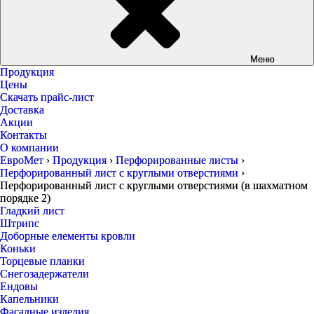
Меню
Продукция
Цены
Скачать прайс-лист
Доставка
Акции
Контакты
О компании
ЕвроМет
›
Продукция
›
Перфорированные листы
›
Перфорированный лист с круглыми отверстиями
›
Перфорированный лист с круглыми отверстиями (в шахматном
порядке 2)
Гладкий лист
Штрипс
Доборные елементы кровли
Коньки
Торцевые планки
Снегозадержатели
Ендовы
Капельники
Фасадные изделия