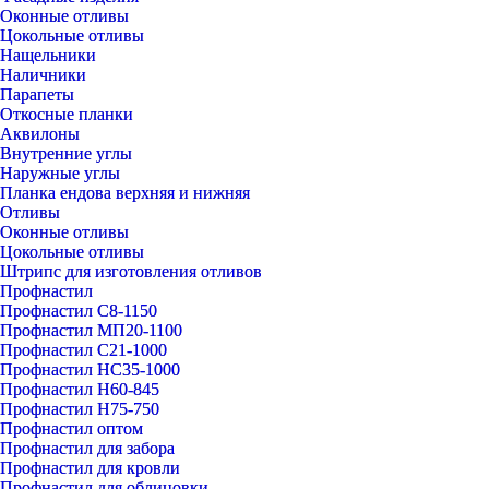
Оконные отливы
Цокольные отливы
Нащельники
Наличники
Парапеты
Откосные планки
Аквилоны
Внутренние углы
Наружные углы
Планка ендова верхняя и нижняя
Отливы
Оконные отливы
Цокольные отливы
Штрипс для изготовления отливов
Профнастил
Профнастил С8-1150
Профнастил МП20-1100
Профнастил С21-1000
Профнастил НС35-1000
Профнастил Н60-845
Профнастил Н75-750
Профнастил оптом
Профнастил для забора
Профнастил для кровли
Профнастил для облицовки