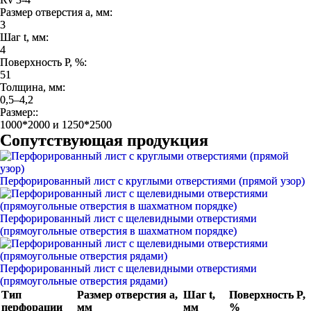
Размер отверстия a, мм:
3
Шаг t, мм:
4
Поверхность P, %:
51
Толщина, мм:
0,5–4,2
Размер::
1000*2000 и 1250*2500
Сопутствующая продукция
Перфорированный лист с круглыми отверстиями (прямой узор)
Перфорированный лист с щелевидными отверстиями
(прямоугольные отверстия в шахматном порядке)
Перфорированный лист с щелевидными отверстиями
(прямоугольные отверстия рядами)
Тип
Размер отверстия a,
Шаг t,
Поверхность P,
перфорации
мм
мм
%